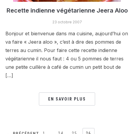
Recette indienne végétarienne Jeera Aloo
23 octobre 2007
Bonjour et bienvenue dans ma cuisine, aujourd’hui on
va faire « Jeera aloo », c’est à dire des pommes de
terres au cumin. Pour faire cette recette indienne
végétarienne il nous faut : 4 ou 5 pommes de terres
une petite cuillère à café de cumin un petit bout de
[…]
EN SAVOIR PLUS
1
…
24
25
26
← PRÉCÉDENT