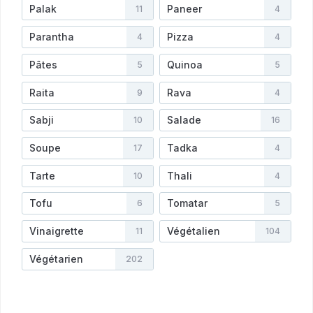
Palak
Paneer
11
4
Parantha
Pizza
4
4
Pâtes
Quinoa
5
5
Raita
Rava
9
4
Sabji
Salade
10
16
Soupe
Tadka
17
4
Tarte
Thali
10
4
Tofu
Tomatar
6
5
Vinaigrette
Végétalien
11
104
Végétarien
202