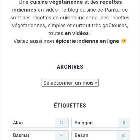
Une
cuisine végétarienne
et des
recettes
indiennes
en vidéo : le blog cuisine de Pankaj ce
sont des recettes de cuisine indienne, des recettes
végétariennes, simples et surtout très goûteuses,
toutes
en vidéos
!
Visitez aussi mon
épicerie indienne en ligne
ARCHIVES
Archives
ÉTIQUETTES
Aloo
Baingan
14
8
Basmati
Besan
14
10