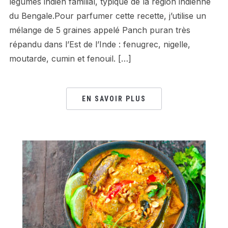
légumes indien familial, typique de la région indienne
du Bengale.Pour parfumer cette recette, j’utilise un
mélange de 5 graines appelé Panch puran très
répandu dans l’Est de l’Inde : fenugrec, nigelle,
moutarde, cumin et fenouil. […]
EN SAVOIR PLUS