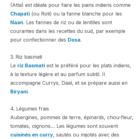
(Atta) est idéale pour faire les pains indiens comme
Chapati
(ou Roti) ou la farine blanche pour les
Naan
. Les farines de riz ou de lentilles sont
courantes dans les recettes du sud, par exemple
pour confectionner des
Dosa
.
Riz basmati
Le
riz Basmati
est le préféré pour les plats indiens,
à la texture légère et au parfum subtil. Il
accompagne Currys, Daal, et se prépare aussi en
Biryani
.
Légumes frais
Aubergines, pommes de terre, épinards, chou-fleur,
tomates, oignons… Les légumes sont souvent
cuisinés en curry
, sautés ou mijotés avec des