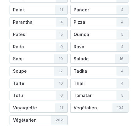
Palak
Paneer
11
4
Parantha
Pizza
4
4
Pâtes
Quinoa
5
5
Raita
Rava
9
4
Sabji
Salade
10
16
Soupe
Tadka
17
4
Tarte
Thali
10
4
Tofu
Tomatar
6
5
Vinaigrette
Végétalien
11
104
Végétarien
202