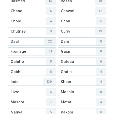
Basmati
Besan
14
10
Chana
Chawal
5
17
Chole
Chou
4
5
Chutney
Curry
6
13
Daal
Dahi
22
8
Fromage
Gajar
31
8
Galette
Gateau
5
6
Gobhi
Gratin
8
4
Inde
Kheer
139
4
Livre
Masala
6
8
Masoor
Matar
7
4
Nariyal
Pakora
5
6