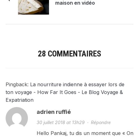
maison en vidéo
28 COMMENTAIRES
Pingback:
La nourriture indienne à essayer lors de
ton voyage - How Far It Goes - Le Blog Voyage &
Expatriation
adrien ruffié
30 juillet 2018 at 13h29
·
Répondre
Hello Pankaj, tu dis un moment que « On