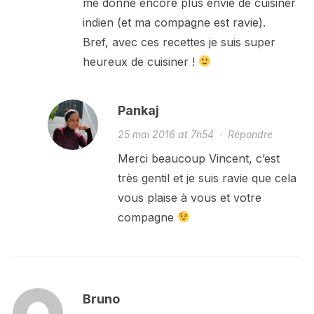
me donne encore plus envie de cuisiner
indien (et ma compagne est ravie).
Bref, avec ces recettes je suis super
heureux de cuisiner !
Pankaj
25 mai 2016 at 7h54
·
Répondre
Merci beaucoup Vincent, c’est
très gentil et je suis ravie que cela
vous plaise à vous et votre
compagne
Bruno