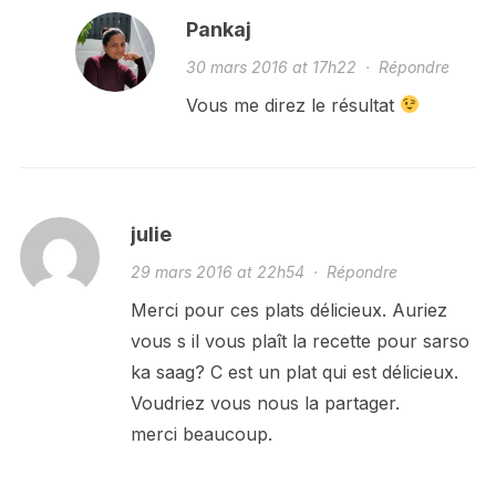
Pankaj
30 mars 2016 at 17h22
·
Répondre
Vous me direz le résultat
julie
29 mars 2016 at 22h54
·
Répondre
Merci pour ces plats délicieux. Auriez
vous s il vous plaît la recette pour sarso
ka saag? C est un plat qui est délicieux.
Voudriez vous nous la partager.
merci beaucoup.