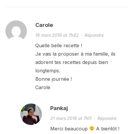
Carole
19 mars 2016 at 7h42
·
Répondre
Quelle belle recette !
Je vais la proposer à ma famille, ils
adorent tes recettes depuis bien
longtemps.
Bonne journée !
Carole
Pankaj
21 mars 2016 at 7h11
·
Répondre
Merci beaucoup
A bientôt !