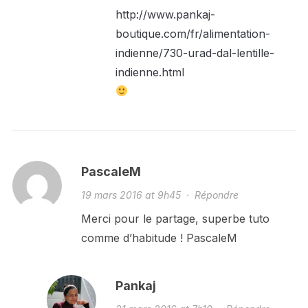
http://www.pankaj-
boutique.com/fr/alimentation-
indienne/730-urad-dal-lentille-
indienne.html
PascaleM
19 mars 2016 at 9h45
·
Répondre
Merci pour le partage, superbe tuto
comme d’habitude ! PascaleM
Pankaj