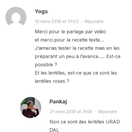
Yogs
19 mars 2016 at 11h23
·
Répondre
Merci pour le partage par vidéo
et merci pour la recette texte…
J’aimerais tester la recette mais en les
préparant un peu à l’avance….. Est-ce
possible ?
Et les lentilles, est-ce que ce sont les
lentilles roses ?
Pankaj
21 mars 2016 at 7h09
·
Répondre
Non ce sont des lentilles URAD
DAL