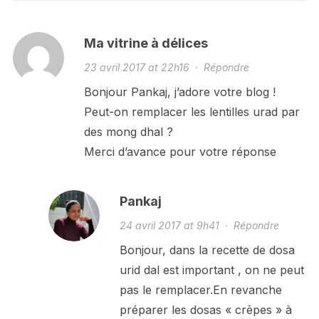
Ma vitrine à délices
23 avril 2017 at 22h16
·
Répondre
Bonjour Pankaj, j’adore votre blog !
Peut-on remplacer les lentilles urad par
des mong dhal ?
Merci d’avance pour votre réponse
Pankaj
24 avril 2017 at 9h41
·
Répondre
Bonjour, dans la recette de dosa
urid dal est important , on ne peut
pas le remplacer.En revanche
préparer les dosas « crêpes » à