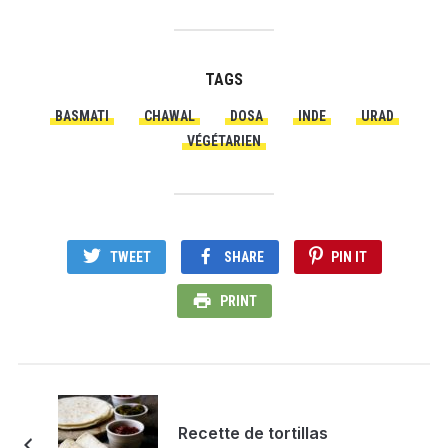
TAGS
BASMATI
CHAWAL
DOSA
INDE
URAD
VÉGÉTARIEN
TWEET
SHARE
PIN IT
PRINT
Recette de tortillas