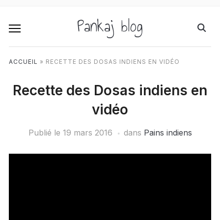
Pankaj blog
ACCUEIL
»
RECETTE DES DOSAS INDIENS EN VIDÉO
Recette des Dosas indiens en
vidéo
Publié le
19 mars 2016
dans
Pains indiens