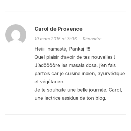
Carol de Provence
19 mars 2016 at 7h36
·
Répondre
Heiiii, namasté, Pankaj !!!!
Quel plaisir d’avoir de tes nouvelles !
J’adôôôôre les masala dosa, j’en fais
parfois car je cuisine indien, ayurvédique
et végétarien.
Je te souhaite une belle journée. Carol,
une lectrice assidue de ton blog.