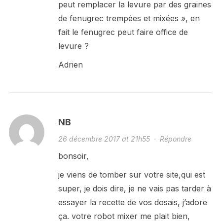
peut remplacer la levure par des graines
de fenugrec trempées et mixées », en
fait le fenugrec peut faire office de
levure ?
Adrien
NB
26 décembre 2017 at 21h55
·
Répondre
bonsoir,
je viens de tomber sur votre site,qui est
super, je dois dire, je ne vais pas tarder à
essayer la recette de vos dosais, j’adore
ça. votre robot mixer me plait bien,