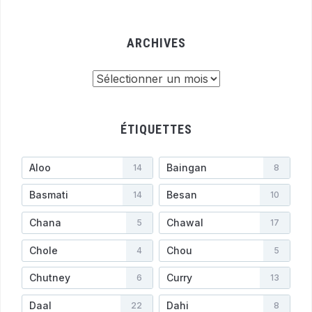
ARCHIVES
Archives
ÉTIQUETTES
Aloo
Baingan
14
8
Basmati
Besan
14
10
Chana
Chawal
5
17
Chole
Chou
4
5
Chutney
Curry
6
13
Daal
Dahi
22
8