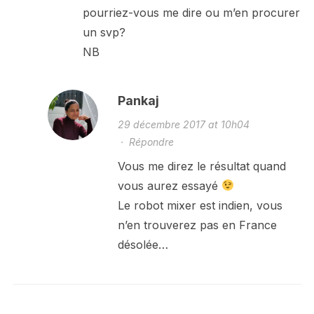
pourriez-vous me dire ou m’en procurer
un svp?
NB
Pankaj
29 décembre 2017 at 10h04
·
Répondre
Vous me direz le résultat quand
vous aurez essayé
Le robot mixer est indien, vous
n’en trouverez pas en France
désolée…