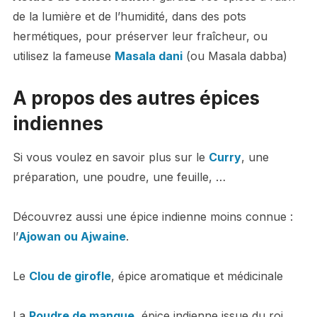
de la lumière et de l’humidité, dans des pots
hermétiques, pour préserver leur fraîcheur, ou
utilisez la fameuse
Masala dani
(ou Masala dabba)
A propos des autres épices
indiennes
Si vous voulez en savoir plus sur le
Curry
, une
préparation, une poudre, une feuille, …
Découvrez aussi une épice indienne moins connue :
l’
Ajowan ou Ajwaine
.
Le
Clou de girofle
, épice aromatique et médicinale
La
Poudre de mangue
, épice indienne issue du roi