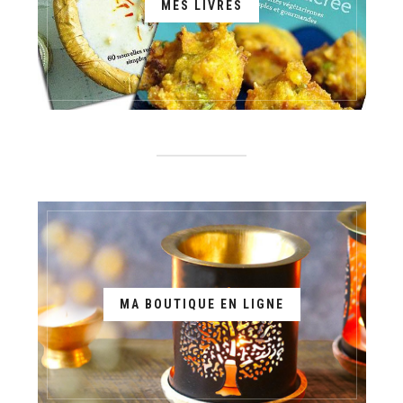
MES LIVRES
MA BOUTIQUE EN LIGNE