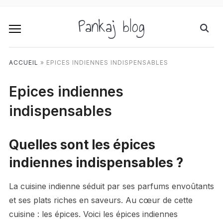
Pankaj blog
ACCUEIL
»
EPICES INDIENNES INDISPENSABLES
Epices indiennes
indispensables
Quelles sont les épices
indiennes indispensables ?
La cuisine indienne séduit par ses parfums envoûtants
et ses plats riches en saveurs. Au cœur de cette
cuisine : les épices. Voici les épices indiennes