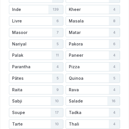
Inde
Kheer
139
4
Livre
Masala
6
8
Masoor
Matar
7
4
Nariyal
Pakora
5
6
Palak
Paneer
11
4
Parantha
Pizza
4
4
Pâtes
Quinoa
5
5
Raita
Rava
9
4
Sabji
Salade
10
16
Soupe
Tadka
17
4
Tarte
Thali
10
4