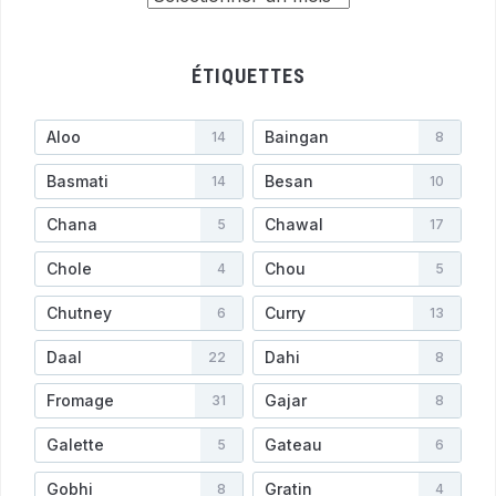
ÉTIQUETTES
Aloo
Baingan
14
8
Basmati
Besan
14
10
Chana
Chawal
5
17
Chole
Chou
4
5
Chutney
Curry
6
13
Daal
Dahi
22
8
Fromage
Gajar
31
8
Galette
Gateau
5
6
Gobhi
Gratin
8
4