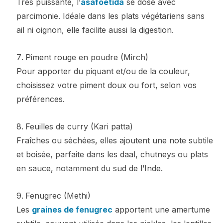
Très puissante, l’
asafoetida
se dose avec
parcimonie. Idéale dans les plats végétariens sans
ail ni oignon, elle facilite aussi la digestion.
Piment rouge en poudre (Mirch)
Pour apporter du piquant et/ou de la couleur,
choisissez votre piment doux ou fort, selon vos
préférences.
Feuilles de curry (Kari patta)
Fraîches ou séchées, elles ajoutent une note subtile
et boisée, parfaite dans les daal, chutneys ou plats
en sauce, notamment du sud de l’Inde.
Fenugrec (Methi)
Les
graines de fenugrec
apportent une amertume