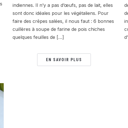
es
indiennes. Il n’y a pas d’œufs, pas de lait, elles
d
sont donc idéales pour les végétaliens. Pour
d
faire des crêpes salées, il nous faut : 6 bonnes
i
cuillères à soupe de farine de pois chiches
c
quelques feuilles de […]
d’
EN SAVOIR PLUS