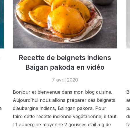
a
Recette de beignets indiens
Baigan pakoda en vidéo
7 avril 2020
Bonjour et bienvenue dans mon blog cuisine.
B
Aujourd’hui nous allons préparer des beignets
a
e
d’aubergine indiens, Baingan pakora. Pour
p
faire cette recette indienne végétarienne, il faut
d
: 1 aubergine moyenne 2 gousses d’ail 5 g de
f