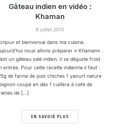
Gâteau indien en vidéo :
Khaman
8 juillet 2010
onjour et bienvenue dans ma cuisine.
ujourd’hui nous allons préparer « Khaman« .
’est un gâteau salé indien. Il se déguste froid
n entrée. Pour cette recette indienne il faut :
25g de farine de pois chiches 1 yaourt nature
 oignon coupé en dés 1 cuillère à café de
raines de […]
EN SAVOIR PLUS