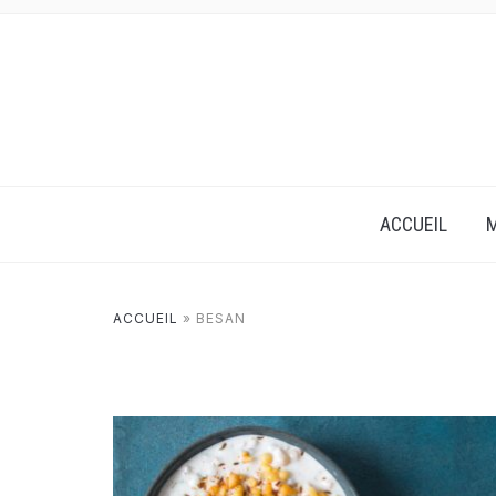
ACCUEIL
M
ACCUEIL
»
BESAN