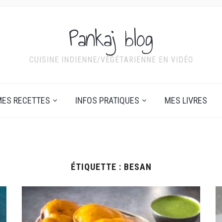
Pankaj blog
CUISINE INDIENNE/VÉGÉTARIENNE EN VIDÉO
ES RECETTES
INFOS PRATIQUES
MES LIVRES
ÉTIQUETTE :
BESAN