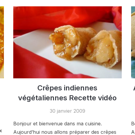
Crêpes indiennes
végétaliennes Recette vidéo
30 janvier 2009
Bonjour et bienvenue dans ma cuisine.
B
x
Aujourd’hui nous allons préparer des crêpes
A