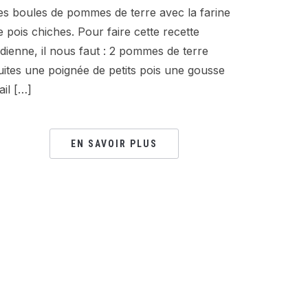
es boules de pommes de terre avec la farine
e pois chiches. Pour faire cette recette
ndienne, il nous faut : 2 pommes de terre
uites une poignée de petits pois une gousse
ail […]
EN SAVOIR PLUS