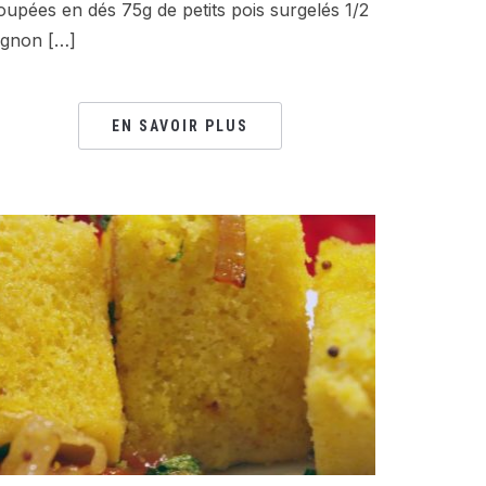
oupées en dés 75g de petits pois surgelés 1/2
ignon […]
EN SAVOIR PLUS