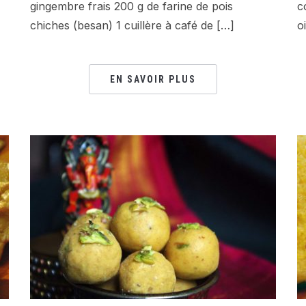
gingembre frais 200 g de farine de pois
c
chiches (besan) 1 cuillère à café de […]
o
EN SAVOIR PLUS