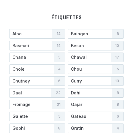
ÉTIQUETTES
Aloo
Baingan
14
8
Basmati
Besan
14
10
Chana
Chawal
5
17
Chole
Chou
4
5
Chutney
Curry
6
13
Daal
Dahi
22
8
Fromage
Gajar
31
8
Galette
Gateau
5
6
Gobhi
Gratin
8
4