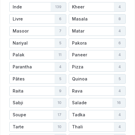
Inde
Kheer
139
4
Livre
Masala
6
8
Masoor
Matar
7
4
Nariyal
Pakora
5
6
Palak
Paneer
11
4
Parantha
Pizza
4
4
Pâtes
Quinoa
5
5
Raita
Rava
9
4
Sabji
Salade
10
16
Soupe
Tadka
17
4
Tarte
Thali
10
4