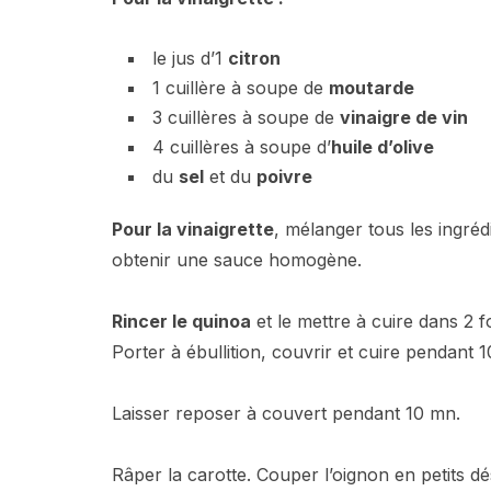
le jus d’1
citron
1 cuillère à soupe de
moutarde
3 cuillères à soupe de
vinaigre de vin
4 cuillères à soupe d’
huile d’olive
du
sel
et du
poivre
Pour la vinaigrette
, mélanger tous les ingré
obtenir une sauce homogène.
Rincer le quinoa
et le mettre à cuire dans 2 f
Porter à ébullition, couvrir et cuire pendant 
Laisser reposer à couvert pendant 10 mn.
Râper la carotte. Couper l’oignon en petits d