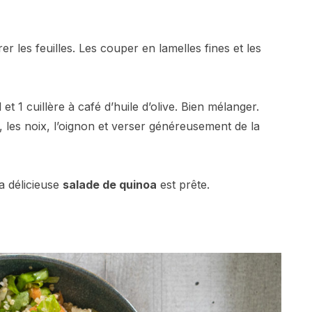
er les feuilles. Les couper en lamelles fines et les
et 1 cuillère à café d’huile d’olive. Bien mélanger.
ic, les noix, l’oignon et verser généreusement de la
a délicieuse
salade de quinoa
est prête.