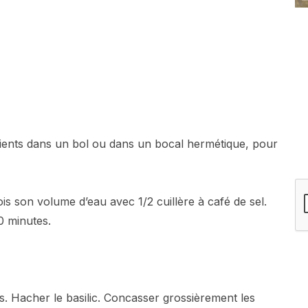
dients dans un bol ou dans un bocal hermétique, pour
ois son volume d’eau avec 1/2 cuillère à café de sel.
10 minutes.
és. Hacher le basilic. Concasser grossièrement les