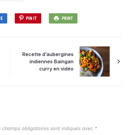
RE
PIN IT
PRINT
Recette d’aubergines
indiennes Baingan
curry en vidéo
s champs obligatoires sont indiqués avec
*