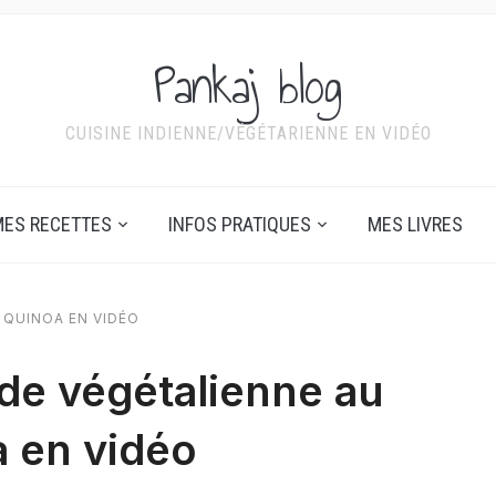
Pankaj blog
CUISINE INDIENNE/VÉGÉTARIENNE EN VIDÉO
ES RECETTES
INFOS PRATIQUES
MES LIVRES
 QUINOA EN VIDÉO
ade végétalienne au
 en vidéo