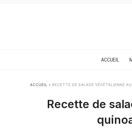
ACCUEIL
M
ACCUEIL
»
RECETTE DE SALADE VÉGÉTALIENNE AU
Recette de sal
quinoa