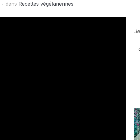
dans
Recettes végétariennes
Je