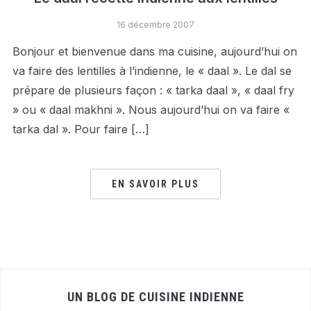
16 décembre 2007
Bonjour et bienvenue dans ma cuisine, aujourd’hui on
va faire des lentilles à l’indienne, le « daal ». Le dal se
prépare de plusieurs façon : « tarka daal », « daal fry
» ou « daal makhni ». Nous aujourd’hui on va faire «
tarka dal ». Pour faire […]
EN SAVOIR PLUS
UN BLOG DE CUISINE INDIENNE