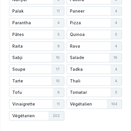
Palak
Paneer
11
4
Parantha
Pizza
4
4
Pâtes
Quinoa
5
5
Raita
Rava
9
4
Sabji
Salade
10
16
Soupe
Tadka
17
4
Tarte
Thali
10
4
Tofu
Tomatar
6
5
Vinaigrette
Végétalien
11
104
Végétarien
202