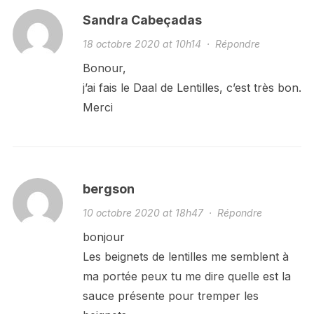
Sandra Cabeçadas
18 octobre 2020 at 10h14
·
Répondre
Bonour,
j’ai fais le Daal de Lentilles, c’est très bon.
Merci
bergson
10 octobre 2020 at 18h47
·
Répondre
bonjour
Les beignets de lentilles me semblent à
ma portée peux tu me dire quelle est la
sauce présente pour tremper les