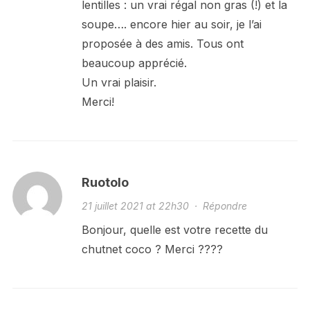
lentilles : un vrai régal non gras (!) et la
soupe…. encore hier au soir, je l’ai
proposée à des amis. Tous ont
beaucoup apprécié.
Un vrai plaisir.
Merci!
Ruotolo
21 juillet 2021 at 22h30
·
Répondre
Bonjour, quelle est votre recette du
chutnet coco ? Merci ????