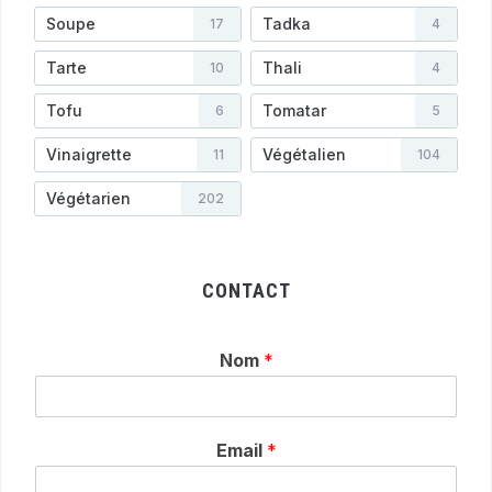
Soupe
Tadka
17
4
Tarte
Thali
10
4
Tofu
Tomatar
6
5
Vinaigrette
Végétalien
11
104
Végétarien
202
CONTACT
Nom
*
Email
*