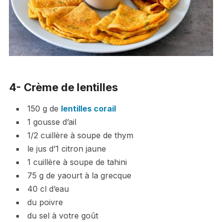
4- Crème de lentilles
150 g de
lentilles corail
1 gousse d’ail
1/2 cuillère à soupe de thym
le jus d’1 citron jaune
1 cuillère à soupe de tahini
75 g de yaourt à la grecque
40 cl d’eau
du poivre
du sel à votre goût