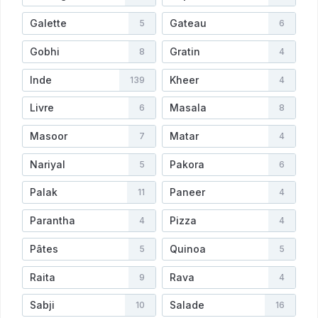
Galette
Gateau
5
6
Gobhi
Gratin
8
4
Inde
Kheer
139
4
Livre
Masala
6
8
Masoor
Matar
7
4
Nariyal
Pakora
5
6
Palak
Paneer
11
4
Parantha
Pizza
4
4
Pâtes
Quinoa
5
5
Raita
Rava
9
4
Sabji
Salade
10
16