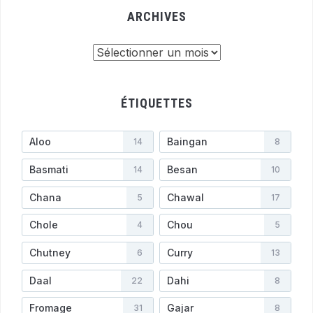
ARCHIVES
Archives
ÉTIQUETTES
Aloo
Baingan
14
8
Basmati
Besan
14
10
Chana
Chawal
5
17
Chole
Chou
4
5
Chutney
Curry
6
13
Daal
Dahi
22
8
Fromage
Gajar
31
8