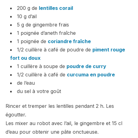
200 g de
lentilles corail
10 g d’ail
5 g de gingembre frais
1 poignée d’aneth fraîche
1 poignée de
coriandre fraîche
1/2 cuillère à café de poudre de
piment rouge
fort ou doux
1 cuillère à soupe de
poudre de curry
1/2 cuillère à café de
curcuma en poudre
de l’eau
du sel à votre goût
Rincer et tremper les lentilles pendant 2 h. Les
égoutter.
Les mixer au robot avec l’ail, le gingembre et 15 cl
d’eau pour obtenir une pâte onctueuse.