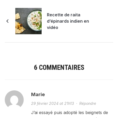
Recette de raita
d’épinards indien en
vidéo
6 COMMENTAIRES
Marie
29 février 2024 at 21h13
·
Répondre
J’ai essayé puis adopté les beignets de