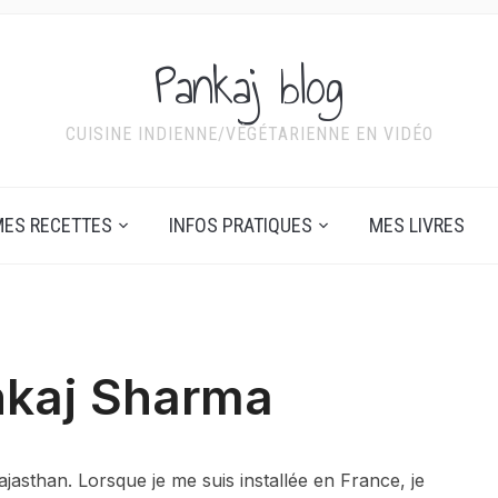
Pankaj blog
CUISINE INDIENNE/VÉGÉTARIENNE EN VIDÉO
ES RECETTES
INFOS PRATIQUES
MES LIVRES
nkaj Sharma
Rajasthan. Lorsque je me suis installée en France, je