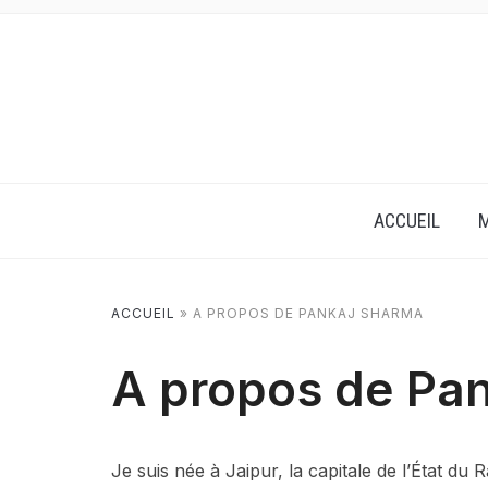
ACCUEIL
M
ACCUEIL
»
A PROPOS DE PANKAJ SHARMA
A propos de Pa
Je suis née à Jaipur, la capitale de l’État du 