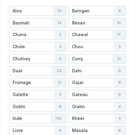
Aloo
Baingan
14
8
Basmati
Besan
14
10
Chana
Chawal
5
17
Chole
Chou
4
5
Chutney
Curry
6
13
Daal
Dahi
22
8
Fromage
Gajar
31
8
Galette
Gateau
5
6
Gobhi
Gratin
8
4
Inde
Kheer
139
4
Livre
Masala
6
8