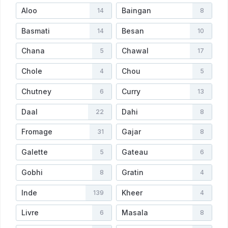
Aloo
Baingan
14
8
Basmati
Besan
14
10
Chana
Chawal
5
17
Chole
Chou
4
5
Chutney
Curry
6
13
Daal
Dahi
22
8
Fromage
Gajar
31
8
Galette
Gateau
5
6
Gobhi
Gratin
8
4
Inde
Kheer
139
4
Livre
Masala
6
8