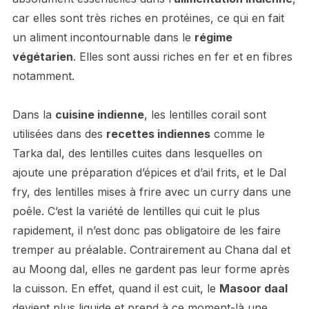
car elles sont très riches en protéines, ce qui en fait
un aliment incontournable dans le
régime
végétarien
. Elles sont aussi riches en fer et en fibres
notamment.
Dans la
cuisine indienne
, les lentilles corail sont
utilisées dans des
recettes indiennes
comme le
Tarka dal, des lentilles cuites dans lesquelles on
ajoute une préparation d’épices et d’ail frits, et le Dal
fry, des lentilles mises à frire avec un curry dans une
poêle. C’est la variété de lentilles qui cuit le plus
rapidement, il n’est donc pas obligatoire de les faire
tremper au préalable. Contrairement au Chana dal et
au Moong dal, elles ne gardent pas leur forme après
la cuisson. En effet, quand il est cuit, le
Masoor daal
devient plus liquide et prend à ce moment-là une