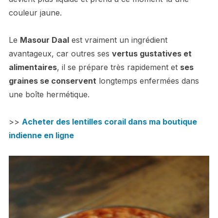
couleur jaune.
Le
Masour Daal
est vraiment un ingrédient
avantageux, car outres ses
vertus gustatives et
alimentaires
, il se prépare très rapidement et
ses
graines se conservent
longtemps enfermées dans
une boîte hermétique.
>>
Acheter des lentilles corail dans ma boutique
indienne en ligne