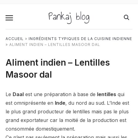
Pankaj blog
ACCUEIL
»
INGRÉDIENTS TYPIQUES DE LA CUISINE INDIENNE
»
ALIMENT INDIEN – LENTILLES MASOOR DAL
Aliment indien – Lentilles
Masoor dal
Le
Daal
est une préparation à base de
lentilles
qui
est omniprésente en
Inde
, du nord au sud. L’Inde est
le plus grand producteur de lentilles mais pas le plus
grand exportateur car la moitié de la production est
consommée domestiquement.
Ce n’est pas seulement la préparation mais aussi les