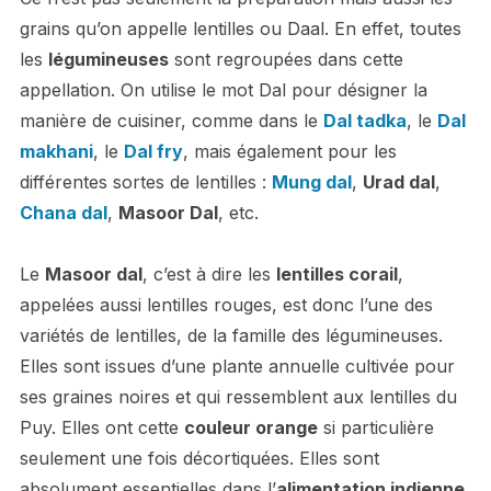
grains qu’on appelle lentilles ou Daal. En effet, toutes
les
légumineuses
sont regroupées dans cette
appellation. On utilise le mot Dal pour désigner la
manière de cuisiner, comme dans le
Dal tadka
, le
Dal
makhani
, le
Dal fry
, mais également pour les
différentes sortes de lentilles :
Mung dal
,
Urad dal
,
Chana dal
,
Masoor Dal
, etc.
Le
Masoor dal
, c’est à dire les
lentilles corail
,
appelées aussi lentilles rouges, est donc l’une des
variétés de lentilles, de la famille des légumineuses.
Elles sont issues d’une plante annuelle cultivée pour
ses graines noires et qui ressemblent aux lentilles du
Puy. Elles ont cette
couleur orange
si particulière
seulement une fois décortiquées. Elles sont
absolument essentielles dans l’
alimentation indienne
,