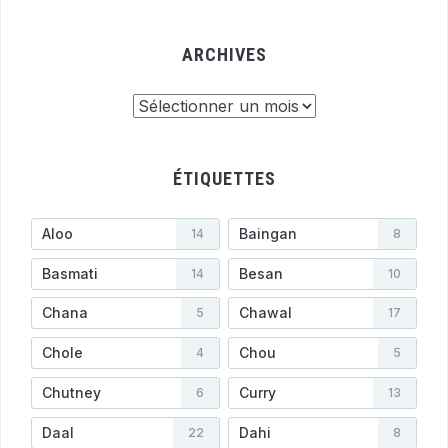
ARCHIVES
Archives
ÉTIQUETTES
Aloo
Baingan
14
8
Basmati
Besan
14
10
Chana
Chawal
5
17
Chole
Chou
4
5
Chutney
Curry
6
13
Daal
Dahi
22
8