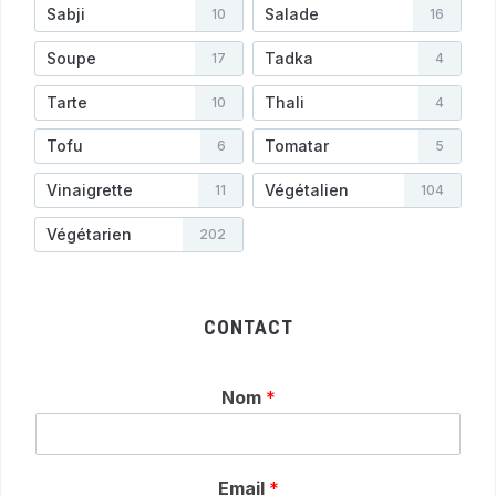
Sabji
Salade
10
16
Soupe
Tadka
17
4
Tarte
Thali
10
4
Tofu
Tomatar
6
5
Vinaigrette
Végétalien
11
104
Végétarien
202
CONTACT
Nom
*
Email
*