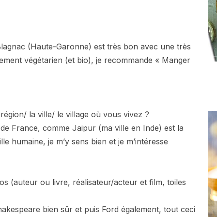
à Blagnac (Haute-Garonne) est très bon avec une très
ment végétarien (et bio), je recommande « Manger
région/ la ville/ le village où vous vivez ?
 de France, comme Jaipur (ma ville en Inde) est la
aille humaine, je m’y sens bien et je m’intéresse
 (auteur ou livre, réalisateur/acteur et film, toiles
hakespeare bien sûr et puis Ford également, tout ceci