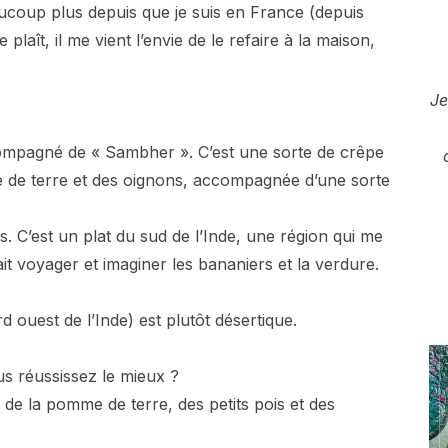
eaucoup plus depuis que je suis en France (depuis
plaît, il me vient l’envie de le refaire à la maison,
Je
ompagné de « Sambher ». C’est une sorte de crêpe
me de terre et des oignons, accompagnée d’une sorte
. C’est un plat du sud de l’Inde, une région qui me
t voyager et imaginer les bananiers et la verdure.
d ouest de l’Inde) est plutôt désertique.
us réussissez le mieux ?
 de la pomme de terre, des petits pois et des