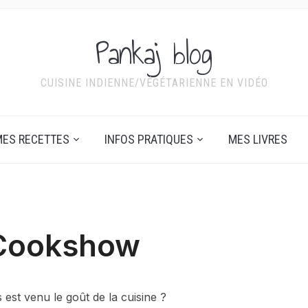
Pankaj blog
CUISINE INDIENNE/VÉGÉTARIENNE EN VIDÉO
ES RECETTES
INFOS PRATIQUES
MES LIVRES
 Cookshow
st venu le goût de la cuisine ?