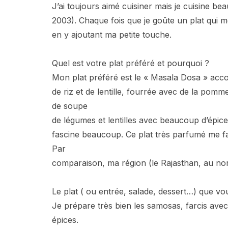
J’ai toujours aimé cuisiner mais je cuisine b
2003). Chaque fois que je goûte un plat qui me 
en y ajoutant ma petite touche.
Quel est votre plat préféré et pourquoi ?
Mon plat préféré est le « Masala Dosa » acc
de riz et de lentille, fourrée avec de la pom
de soupe
de légumes et lentilles avec beaucoup d’épices
fascine beaucoup. Ce plat très parfumé me fai
Par
comparaison, ma région (le Rajasthan, au nor
Le plat ( ou entrée, salade, dessert…) que vo
Je prépare très bien les samosas, farcis avec
épices.