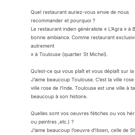
Quel restaurant auriez-vous envie de nous
recommander et pourquoi ?
Le restaurant indien généraliste « L’Agra » 
bonne ambiance. Comme restaurant exclusive
autrement
» à Toulouse (quartier St Michel).
Qu’est-ce qui vous plaît et vous déplaît sur la 
J’aime beaucoup Toulouse. C’est la ville rose
ville rose de l’Inde. Toulouse est une ville à t
beaucoup à son histoire.
Quelles sont vos oeuvres fétiches ou vos héros
ou peintres ,etc.) ?
J’aime beaucoup l’oeuvre d’Ibsen, celle de S