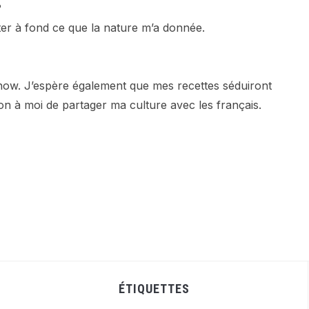
?
oiter à fond ce que la nature m’a donnée.
how. J’espère également que mes recettes séduiront
on à moi de partager ma culture avec les français.
ÉTIQUETTES