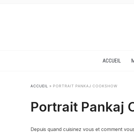
ACCUEIL
M
ACCUEIL
»
PORTRAIT PANKAJ COOKSHOW
Portrait Pankaj
Depuis quand cuisinez vous et comment vous e