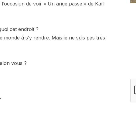
u l’occasion de voir « Un ange passe » de Karl
oi cet endroit ?
 le monde à s’y rendre. Mais je ne suis pas très
elon vous ?
.