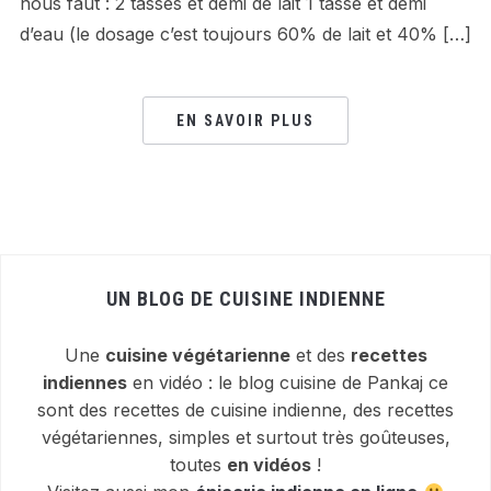
nous faut : 2 tasses et demi de lait 1 tasse et demi
d’eau (le dosage c’est toujours 60% de lait et 40% […]
EN SAVOIR PLUS
UN BLOG DE CUISINE INDIENNE
Une
cuisine végétarienne
et des
recettes
indiennes
en vidéo : le blog cuisine de Pankaj ce
sont des recettes de cuisine indienne, des recettes
végétariennes, simples et surtout très goûteuses,
toutes
en vidéos
!