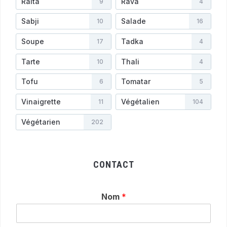
Raita
Rava
9
4
Sabji
Salade
10
16
Soupe
Tadka
17
4
Tarte
Thali
10
4
Tofu
Tomatar
6
5
Vinaigrette
Végétalien
11
104
Végétarien
202
CONTACT
Nom
*