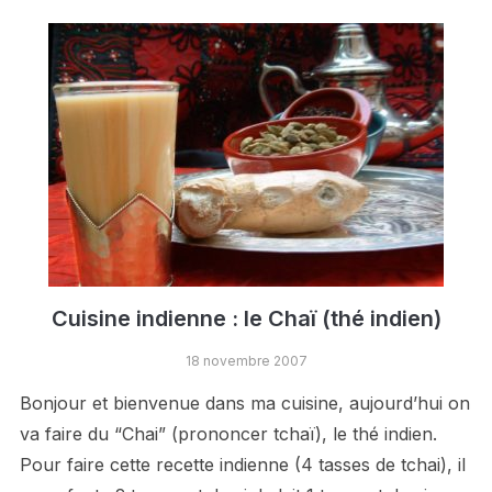
Cuisine indienne : le Chaï (thé indien)
18 novembre 2007
Bonjour et bienvenue dans ma cuisine, aujourd’hui on
va faire du “Chai” (prononcer tchaï), le thé indien.
Pour faire cette recette indienne (4 tasses de tchai), il