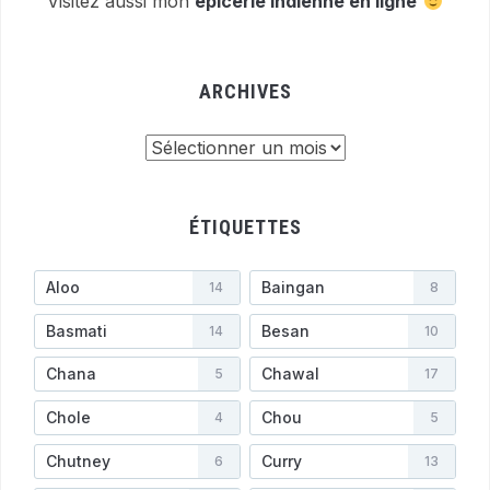
Visitez aussi mon
épicerie indienne en ligne
ARCHIVES
Archives
ÉTIQUETTES
Aloo
Baingan
14
8
Basmati
Besan
14
10
Chana
Chawal
5
17
Chole
Chou
4
5
Chutney
Curry
6
13