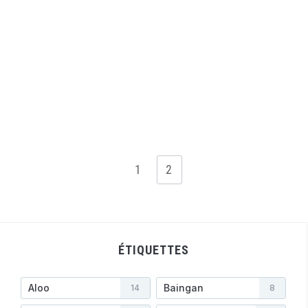
1
2
ÉTIQUETTES
Aloo
Baingan
14
8