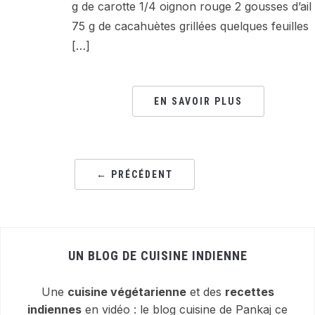
g de carotte 1/4 oignon rouge 2 gousses d’ail
75 g de cacahuètes grillées quelques feuilles
[…]
EN SAVOIR PLUS
← PRÉCÉDENT
UN BLOG DE CUISINE INDIENNE
Une
cuisine végétarienne
et des
recettes
indiennes
en vidéo : le blog cuisine de Pankaj ce