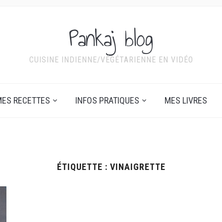
Pankaj blog
CUISINE INDIENNE/VÉGÉTARIENNE EN VIDÉO
ES RECETTES
INFOS PRATIQUES
MES LIVRES
ÉTIQUETTE :
VINAIGRETTE