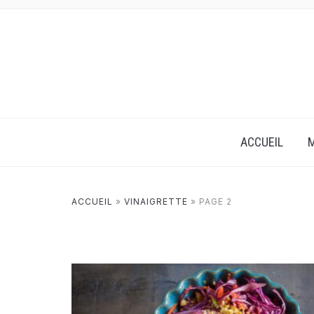
ACCUEIL
M
ACCUEIL
»
VINAIGRETTE
»
PAGE 2