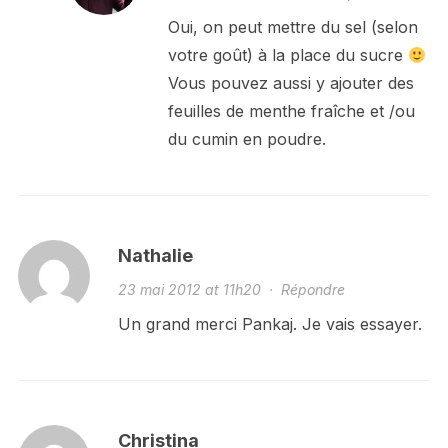
Oui, on peut mettre du sel (selon
votre goût) à la place du sucre
Vous pouvez aussi y ajouter des
feuilles de menthe fraîche et /ou
du cumin en poudre.
Nathalie
23 mai 2012 at 11h20
·
Répondre
Un grand merci Pankaj. Je vais essayer.
Christina