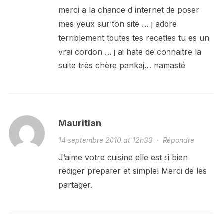
merci a la chance d internet de poser
mes yeux sur ton site … j adore
terriblement toutes tes recettes tu es un
vrai cordon … j ai hate de connaitre la
suite très chère pankaj… namasté
Mauritian
14 septembre 2010 at 12h33
·
Répondre
J’aime votre cuisine elle est si bien
rediger preparer et simple! Merci de les
partager.