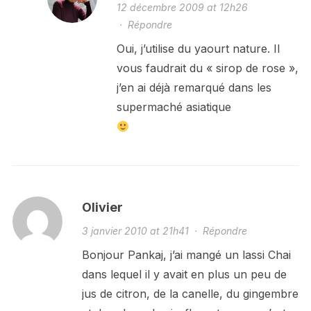
12 décembre 2009 at 12h26
·
Répondre
Oui, j’utilise du yaourt nature. Il
vous faudrait du « sirop de rose »,
j’en ai déjà remarqué dans les
supermaché asiatique
Olivier
3 janvier 2010 at 21h41
·
Répondre
Bonjour Pankaj, j’ai mangé un lassi Chai
dans lequel il y avait en plus un peu de
jus de citron, de la canelle, du gingembre