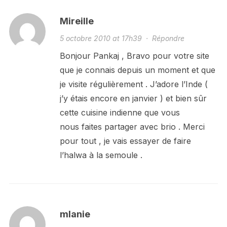
Mireille
5 octobre 2010 at 17h39
·
Répondre
Bonjour Pankaj , Bravo pour votre site
que je connais depuis un moment et que
je visite régulièrement . J’adore l’Inde (
j’y étais encore en janvier ) et bien sûr
cette cuisine indienne que vous
nous faites partager avec brio . Merci
pour tout , je vais essayer de faire
l’halwa à la semoule .
mlanie