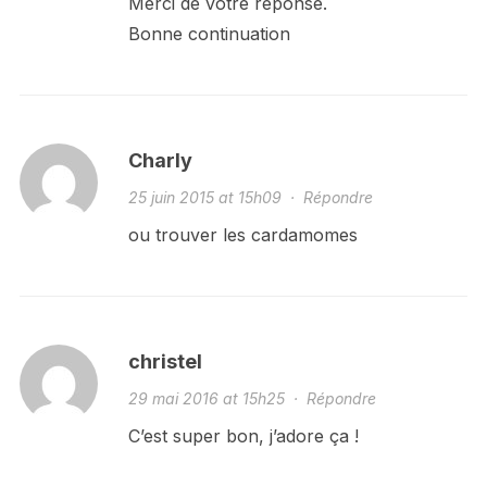
Merci de votre réponse.
Bonne continuation
Charly
25 juin 2015 at 15h09
·
Répondre
ou trouver les cardamomes
christel
29 mai 2016 at 15h25
·
Répondre
C’est super bon, j’adore ça !