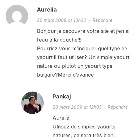
Aurelia
26 mars 2009 at 13h22
·
Répondre
Bonjour je découvre votre site et j’en ai
l’eau à la bouche!!!
Pourriez vous m’indiquer quel type de
yaourt il faut utiliser? Un simple yaourt
nature ou plutot un yaourt type
bulgare?Merci d’avance
Pankaj
28 mars 2009 at 12h05
·
Répondre
Aurelia,
Utilisez de simples yaourts
natures, ce sera très bien.