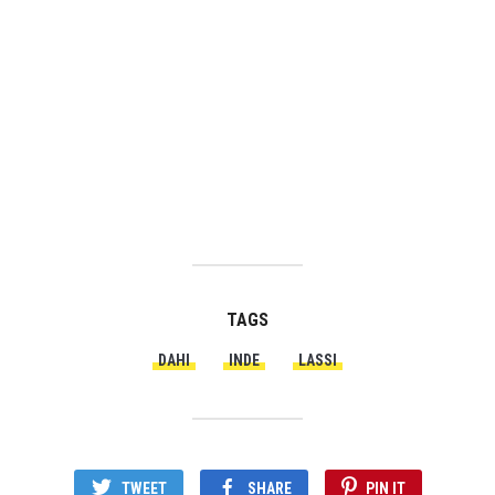
TAGS
DAHI
INDE
LASSI
TWEET
SHARE
PIN IT