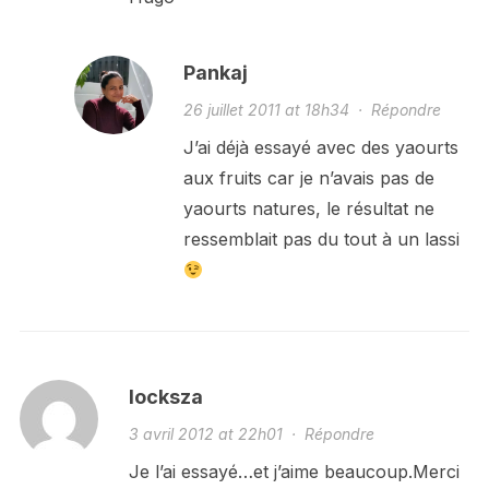
Pankaj
26 juillet 2011 at 18h34
·
Répondre
J’ai déjà essayé avec des yaourts
aux fruits car je n’avais pas de
yaourts natures, le résultat ne
ressemblait pas du tout à un lassi
locksza
3 avril 2012 at 22h01
·
Répondre
Je l’ai essayé…et j’aime beaucoup.Merci