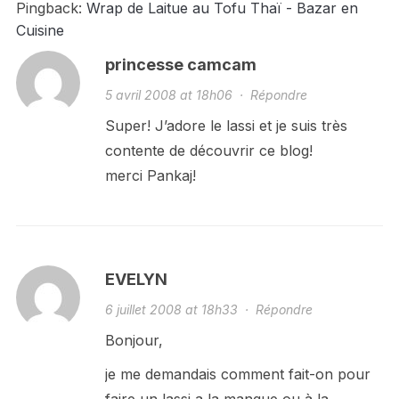
Pingback:
Wrap de Laitue au Tofu Thaï - Bazar en
Cuisine
princesse camcam
5 avril 2008 at 18h06
·
Répondre
Super! J’adore le lassi et je suis très
contente de découvrir ce blog!
merci Pankaj!
EVELYN
6 juillet 2008 at 18h33
·
Répondre
Bonjour,
je me demandais comment fait-on pour