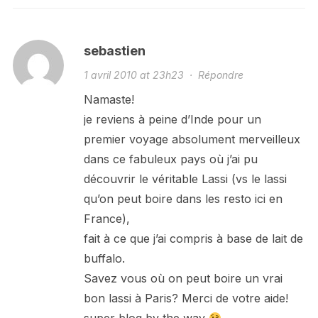
sebastien
1 avril 2010 at 23h23
·
Répondre
Namaste!
je reviens à peine d’Inde pour un
premier voyage absolument merveilleux
dans ce fabuleux pays où j’ai pu
découvrir le véritable Lassi (vs le lassi
qu’on peut boire dans les resto ici en
France),
fait à ce que j’ai compris à base de lait de
buffalo.
Savez vous où on peut boire un vrai
bon lassi à Paris? Merci de votre aide!