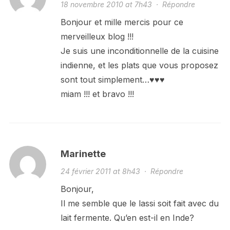
18 novembre 2010 at 7h43
·
Répondre
Bonjour et mille mercis pour ce
merveilleux blog !!!
Je suis une inconditionnelle de la cuisine
indienne, et les plats que vous proposez
sont tout simplement…♥♥♥
miam !!! et bravo !!!
Marinette
24 février 2011 at 8h43
·
Répondre
Bonjour,
Il me semble que le lassi soit fait avec du
lait fermente. Qu’en est-il en Inde?