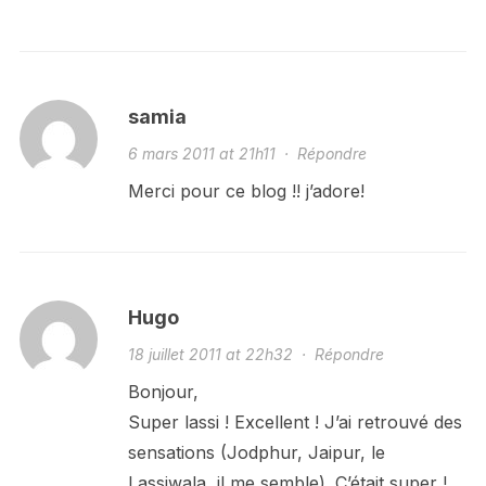
samia
6 mars 2011 at 21h11
·
Répondre
Merci pour ce blog !! j’adore!
Hugo
18 juillet 2011 at 22h32
·
Répondre
Bonjour,
Super lassi ! Excellent ! J’ai retrouvé des
sensations (Jodphur, Jaipur, le
Lassiwala, il me semble). C’était super !