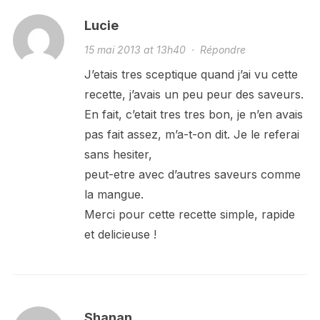
Lucie
15 mai 2013 at 13h40
·
Répondre
J’etais tres sceptique quand j’ai vu cette
recette, j’avais un peu peur des saveurs.
En fait, c’etait tres tres bon, je n’en avais
pas fait assez, m’a-t-on dit. Je le referai
sans hesiter,
peut-etre avec d’autres saveurs comme
la mangue.
Merci pour cette recette simple, rapide
et delicieuse !
Shanan