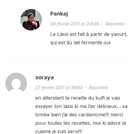
Pankaj
28 février 2011 at 20h36
·
Répondre
Le Lassi est fait à partir de yaourt,
qui est du lait fermenté oui
soraya
27 février 2011 at 16h54
·
Répondre
en attendant ta recette du kulfi je vais
essayer ton lassi ki ma l’air délicieux… sa
tombe bien j’ai des cardamome!!! merci
pour toutes tes recettes, moi ki adore la
cuisine je suis servi!!!