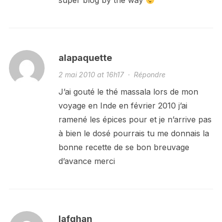
super blog by the way
alapaquette
2 mai 2010 at 16h17
·
Répondre
J’ai gouté le thé massala lors de mon
voyage en Inde en février 2010 j’ai
ramené les épices pour et je n’arrive pas
à bien le dosé pourrais tu me donnais la
bonne recette de se bon breuvage
d’avance merci
lafghan