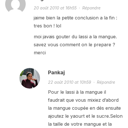
20 août 2010 at 16h55
·
Répondre
jaime bien la petite conclusion a la fin :
tres bon ! lol
moi javais gouter du lassi a la mangue.
savez vous comment on le prepare ?
merci
Pankaj
22 août 2010 at 10h59
·
Répondre
Pour le lassi à la mangue il
faudrait que vous mixiez d’abord
la mangue coupée en dés ensuite
ajoutez le yaourt et le sucre.Selon
la taille de votre mangue et la