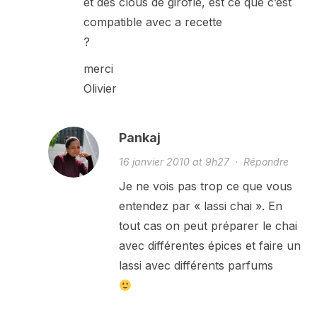
et des clous de girofle, est ce que c’est
compatible avec a recette
?
merci
Olivier
Pankaj
16 janvier 2010 at 9h27
·
Répondre
Je ne vois pas trop ce que vous
entendez par « lassi chai ». En
tout cas on peut préparer le chai
avec différentes épices et faire un
lassi avec différents parfums