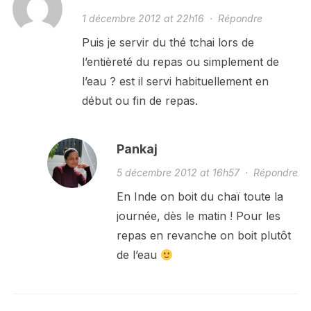
1 décembre 2012 at 22h16
·
Répondre
Puis je servir du thé tchai lors de
l’entièreté du repas ou simplement de
l’eau ? est il servi habituellement en
début ou fin de repas.
Pankaj
5 décembre 2012 at 16h57
·
Répondre
En Inde on boit du chaï toute la
journée, dès le matin ! Pour les
repas en revanche on boit plutôt
de l’eau