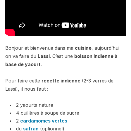
Bonjour et bienvenue dans ma
cuisine
, aujourd’hui
on va faire du
Lassi
. C’est une
boisson indienne à
base de yaourt
.
Pour faire cette
recette indienne
(2-3 verres de
Lassi), il nous faut :
2 yaourts nature
4 cuillères à soupe de sucre
2
cardamomes vertes
du
safran
(optionnel)