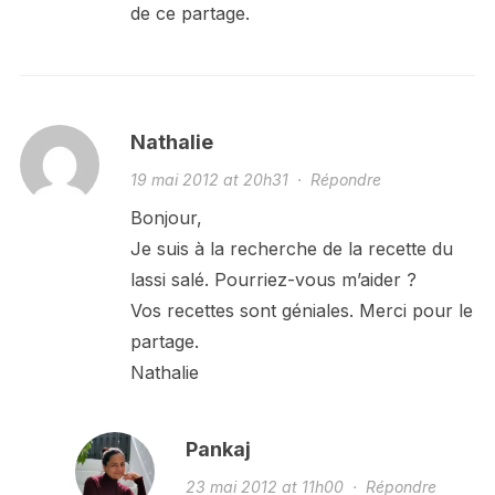
de ce partage.
Nathalie
19 mai 2012 at 20h31
·
Répondre
Bonjour,
Je suis à la recherche de la recette du
lassi salé. Pourriez-vous m’aider ?
Vos recettes sont géniales. Merci pour le
partage.
Nathalie
Pankaj
23 mai 2012 at 11h00
·
Répondre