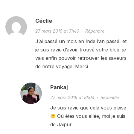
Céclie
27 mars 2019 at 7h40
·
Répondre
J’ai passé un mois en Inde l’an passé, et
je suis ravie d’avoir trouvé votre blog, je
vais enfin pouvoir retrouver les saveurs
de notre voyage! Merci
Pankaj
27 mars 2019 at 8h04
·
Répondre
Je suis ravie que cela vous plaise
Où êtes vous allée, moi je suis
de Jaipur