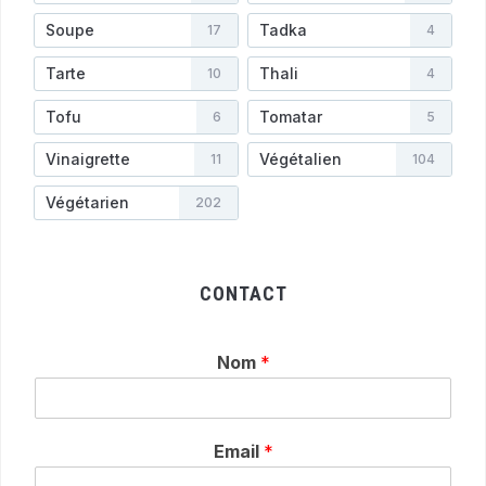
Soupe
Tadka
17
4
Tarte
Thali
10
4
Tofu
Tomatar
6
5
Vinaigrette
Végétalien
11
104
Végétarien
202
CONTACT
Nom
*
Email
*