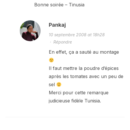
Bonne soirée – Tinusia
Pankaj
10 septembre 2008 at 18h28
·
Répondre
En effet, ça a sauté au montage
Il faut mettre la poudre d’épices
après les tomates avec un peu de
sel
Merci pour cette remarque
judicieuse fidèle Tunisia.