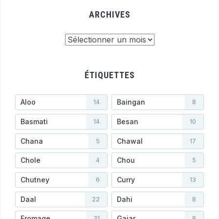
ARCHIVES
Archives
ÉTIQUETTES
Aloo
Baingan
14
8
Basmati
Besan
14
10
Chana
Chawal
5
17
Chole
Chou
4
5
Chutney
Curry
6
13
Daal
Dahi
22
8
Fromage
Gajar
31
8