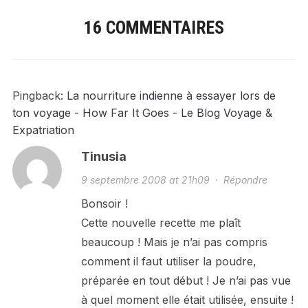
16 COMMENTAIRES
Pingback:
La nourriture indienne à essayer lors de
ton voyage - How Far It Goes - Le Blog Voyage &
Expatriation
Tinusia
9 septembre 2008 at 21h09
·
Répondre
Bonsoir !
Cette nouvelle recette me plaît
beaucoup ! Mais je n’ai pas compris
comment il faut utiliser la poudre,
préparée en tout début ! Je n’ai pas vue
à quel moment elle était utilisée, ensuite !