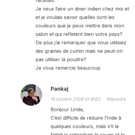
recettes.
Je veux faire un diner indien chez moi et
et je voulais savoir quelles sont les
couleurs que je peux mettre dans mon
salon et qui refletent bien votre pays?
De plus j’ai remarquer que vous utilisiez
des graines de cumin mais ne peut-on
pas utiliser la poudre?
Je vous remercie beaucoup
Pankaj
18 octobre 2008 at 9h25
·
Répondre
Bonjour Linda,
C’est difficile de réduire l’Inde à
quelques couleurs, mais s’il le
fallait je retiendrais le rouge et le