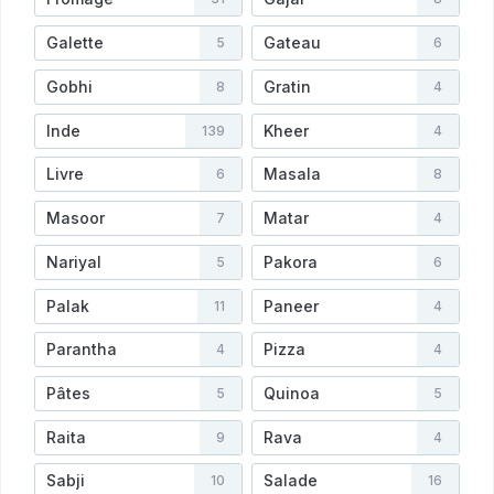
Galette
Gateau
5
6
Gobhi
Gratin
8
4
Inde
Kheer
139
4
Livre
Masala
6
8
Masoor
Matar
7
4
Nariyal
Pakora
5
6
Palak
Paneer
11
4
Parantha
Pizza
4
4
Pâtes
Quinoa
5
5
Raita
Rava
9
4
Sabji
Salade
10
16