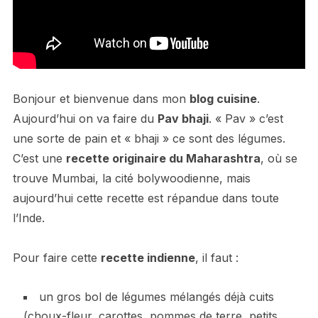
Bonjour et bienvenue dans mon
blog cuisine
.
Aujourd’hui on va faire du
Pav bhaji
. « Pav » c’est
une sorte de pain et « bhaji » ce sont des légumes.
C’est une
recette originaire du Maharashtra
, où se
trouve Mumbai, la cité bolywoodienne, mais
aujourd’hui cette recette est répandue dans toute
l’Inde.
Pour faire cette
recette indienne
, il faut :
un gros bol de légumes mélangés déjà cuits
(choux-fleur, carottes, pommes de terre, petits