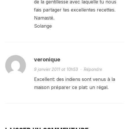
de la gentillesse avec laquelle tu nous
fais partager tes excellentes recettes.
Namasté.
Solange
veronique
9 janvier 2011 at 10h53
·
Répondre
Excellent: des indiens sont venus à la
maison préparer ce plat: un régal.