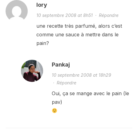
lory
10 septembre 2008 at 8h51
·
Répondre
une recette très parfumé, alors c’est
comme une sauce à mettre dans le
pain?
Pankaj
10 septembre 2008 at 18h29
·
Répondre
Oui, ça se mange avec le pain (le
pav)