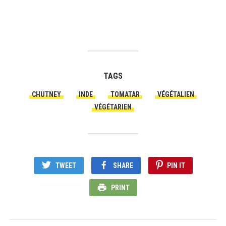
TAGS
CHUTNEY
INDE
TOMATAR
VÉGÉTALIEN
VÉGÉTARIEN
TWEET
SHARE
PIN IT
PRINT