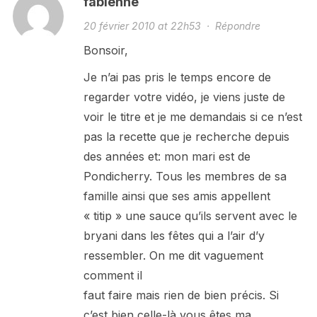
fabienne
20 février 2010 at 22h53
·
Répondre
Bonsoir,
Je n’ai pas pris le temps encore de
regarder votre vidéo, je viens juste de
voir le titre et je me demandais si ce n’est
pas la recette que je recherche depuis
des années et: mon mari est de
Pondicherry. Tous les membres de sa
famille ainsi que ses amis appellent
« titip » une sauce qu’ils servent avec le
bryani dans les fêtes qui a l’air d’y
ressembler. On me dit vaguement
comment il
faut faire mais rien de bien précis. Si
c’est bien celle-là vous êtes ma