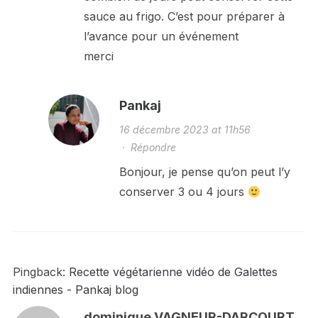
sauce au frigo. C’est pour préparer à
l’avance pour un événement
merci
Pankaj
16 décembre 2023 at 11h56
·
Répondre
Bonjour, je pense qu’on peut l’y
conserver 3 ou 4 jours
Pingback:
Recette végétarienne vidéo de Galettes
indiennes - Pankaj blog
dominique VAGNEUR-DARCOURT