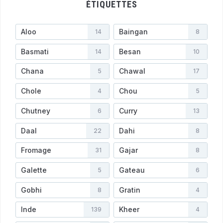
ÉTIQUETTES
Aloo
Baingan
14
8
Basmati
Besan
14
10
Chana
Chawal
5
17
Chole
Chou
4
5
Chutney
Curry
6
13
Daal
Dahi
22
8
Fromage
Gajar
31
8
Galette
Gateau
5
6
Gobhi
Gratin
8
4
Inde
Kheer
139
4