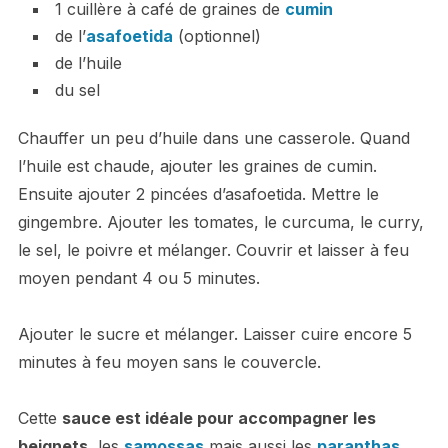
1 cuillère à café de graines de
cumin
de l’
asafoetida
(optionnel)
de l’huile
du sel
Chauffer un peu d’huile dans une casserole. Quand
l’huile est chaude, ajouter les graines de cumin.
Ensuite ajouter 2 pincées d’asafoetida. Mettre le
gingembre. Ajouter les tomates, le curcuma, le curry,
le sel, le poivre et mélanger. Couvrir et laisser à feu
moyen pendant 4 ou 5 minutes.
Ajouter le sucre et mélanger. Laisser cuire encore 5
minutes à feu moyen sans le couvercle.
Cette
sauce est idéale pour accompagner les
beignets
, les
samossas
mais aussi les
paranthas
,