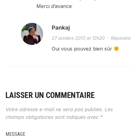
Merci d’avance
Pankaj
27 octobre 2013 at 12h20
·
Répondre
Oui vous pouvez bien sûr
LAISSER UN COMMENTAIRE
Votre adresse e-mail ne sera pas publiée.
Les
champs obligatoires sont indiqués avec
*
MESSAGE