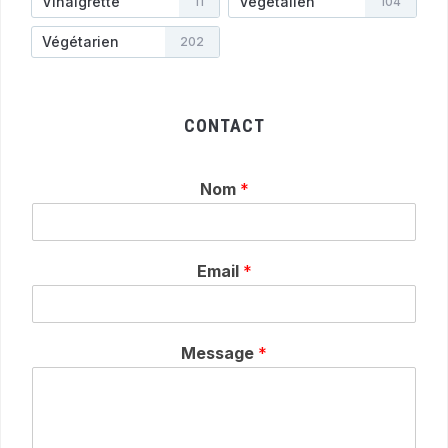
Vinaigrette
Végétalien
11
104
Végétarien
202
CONTACT
Nom
*
Email
*
Message
*