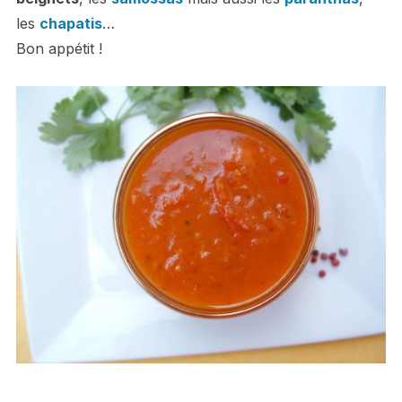
les
chapatis
…
Bon appétit !