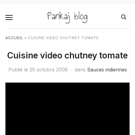
Pankaj blog
ACCUEIL
»
CUISINE VIDEO CHUTNEY TOMATE
Cuisine video chutney tomate
Publié le
25 octobre 2008
dans
Sauces indiennes