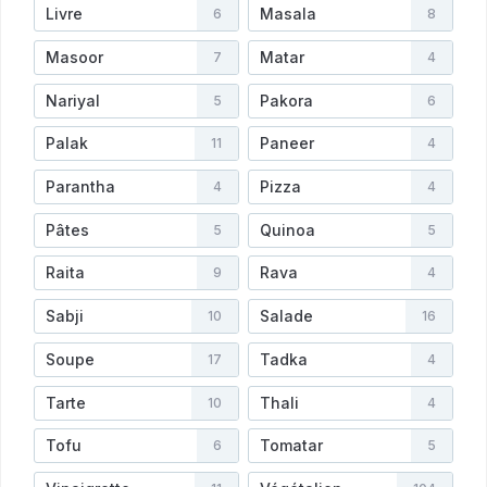
Livre
Masala
6
8
Masoor
Matar
7
4
Nariyal
Pakora
5
6
Palak
Paneer
11
4
Parantha
Pizza
4
4
Pâtes
Quinoa
5
5
Raita
Rava
9
4
Sabji
Salade
10
16
Soupe
Tadka
17
4
Tarte
Thali
10
4
Tofu
Tomatar
6
5