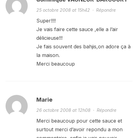
25 octobre 2008 at 15h42
·
Répondre
Super!!!!
Je vais faire cette sauce ,elle a l’air
délicieuse!!!
Je fais souvent des bahjis,on adore ça à
la maison.
Merci beaucoup
Marie
26 octobre 2008 at 12h08
·
Répondre
Merci beaucoup pour cette sauce et
surtout merci d’avoir repondu a mon
commentaire, enfin je vais pouvoir