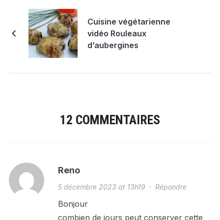
Cuisine végétarienne
vidéo Rouleaux
d’aubergines
12 COMMENTAIRES
Reno
5 décembre 2023 at 13h19
·
Répondre
Bonjour
combien de jours peut conserver cette