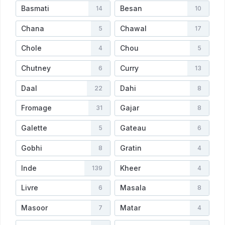
Basmati
Besan
14
10
Chana
Chawal
5
17
Chole
Chou
4
5
Chutney
Curry
6
13
Daal
Dahi
22
8
Fromage
Gajar
31
8
Galette
Gateau
5
6
Gobhi
Gratin
8
4
Inde
Kheer
139
4
Livre
Masala
6
8
Masoor
Matar
7
4