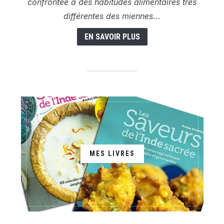
confrontée à des habitudes alimentaires très
différentes des miennes...
EN SAVOIR PLUS
MES LIVRES