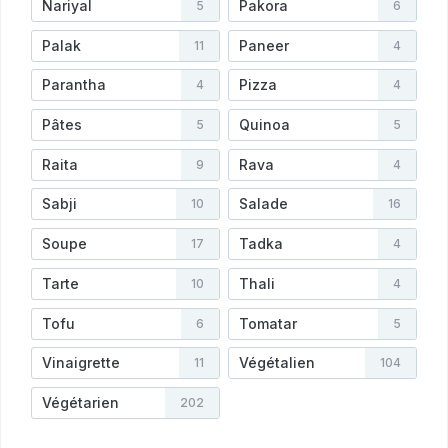
Nariyal
Pakora
5
6
Palak
Paneer
11
4
Parantha
Pizza
4
4
Pâtes
Quinoa
5
5
Raita
Rava
9
4
Sabji
Salade
10
16
Soupe
Tadka
17
4
Tarte
Thali
10
4
Tofu
Tomatar
6
5
Vinaigrette
Végétalien
11
104
Végétarien
202