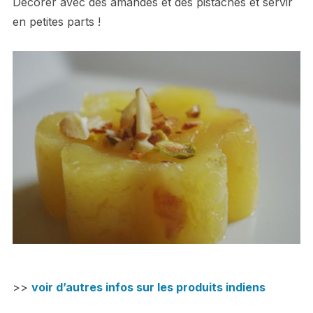
Décorer avec des amandes et des pistaches et servir
en petites parts !
>>
voir d’autres infos sur les produits indiens