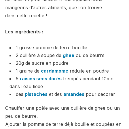
mangeons d’autres aliments, que l’on trouve
dans cette recette !
Les ingrédients :
1 grosse pomme de terre bouillie
2 cuillère à soupe de
ghee
ou de beurre
20g de sucre en poudre
1 graine de
cardamome
réduite en poudre
5
raisins secs dorés
trempés pendant 10mn
dans l’eau tiède
des
pistaches
et des
amandes
pour décorer
Chauffer une poêle avec une cuillère de ghee ou un
peu de beurre.
Ajouter la pomme de terre déjà bouille et coupées en