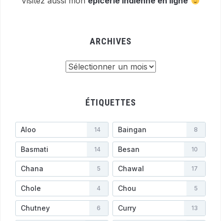
Visitez aussi mon
épicerie indienne en ligne
ARCHIVES
Archives
ÉTIQUETTES
Aloo
Baingan
14
8
Basmati
Besan
14
10
Chana
Chawal
5
17
Chole
Chou
4
5
Chutney
Curry
6
13