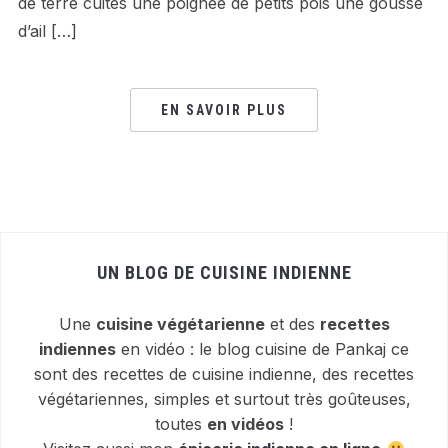
de terre cuites une poignée de petits pois une gousse
d’ail […]
EN SAVOIR PLUS
UN BLOG DE CUISINE INDIENNE
Une
cuisine végétarienne
et des
recettes
indiennes
en vidéo : le blog cuisine de Pankaj ce
sont des recettes de cuisine indienne, des recettes
végétariennes, simples et surtout très goûteuses,
toutes
en vidéos
!