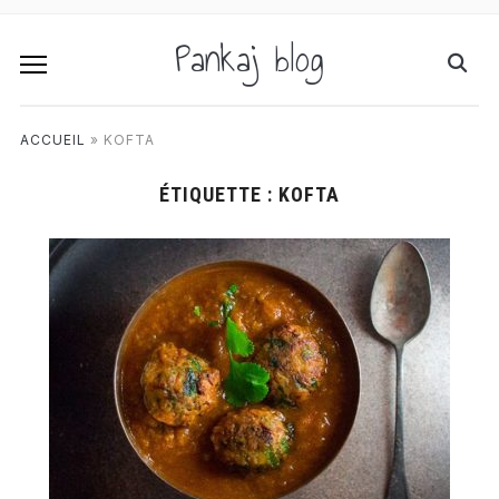
Pankaj blog
ACCUEIL
»
KOFTA
ÉTIQUETTE :
KOFTA