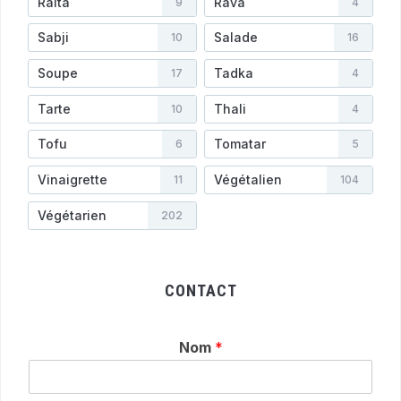
Raita
Rava
9
4
Sabji
Salade
10
16
Soupe
Tadka
17
4
Tarte
Thali
10
4
Tofu
Tomatar
6
5
Vinaigrette
Végétalien
11
104
Végétarien
202
CONTACT
Nom
*