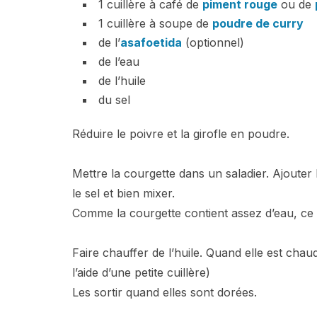
1 cuillère à café de
piment rouge
ou de
1 cuillère à soupe de
poudre de curry
de l’
asafoetida
(optionnel)
de l’eau
de l’huile
du sel
Réduire le poivre et la girofle en poudre.
Mettre la courgette dans un saladier. Ajouter l
le sel et bien mixer.
Comme la courgette contient assez d’eau, ce n
Faire chauffer de l’huile. Quand elle est chaude
l’aide d’une petite cuillère)
Les sortir quand elles sont dorées.