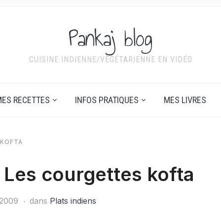
Pankaj blog
CUISINE INDIENNE/VÉGÉTARIENNE EN VIDÉO
ES RECETTES
INFOS PRATIQUES
MES LIVRES
 KOFTA
: Les courgettes kofta
t 2009
dans
Plats indiens