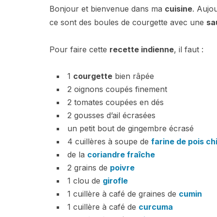
Bonjour et bienvenue dans ma
cuisine
. Aujo
ce sont des boules de courgette avec une
sa
Pour faire cette
recette indienne
, il faut :
1
courgette
bien râpée
2 oignons coupés finement
2 tomates coupées en dés
2 gousses d’ail écrasées
un petit bout de gingembre écrasé
4 cuillères à soupe de
farine de pois ch
de la
coriandre fraîche
2 grains de
poivre
1 clou de
girofle
1 cuillère à café de graines de
cumin
1 cuillère à café de
curcuma