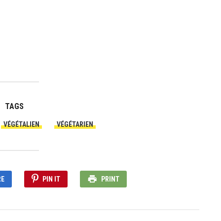
TAGS
VÉGÉTALIEN
VÉGÉTARIEN
RE
PIN IT
PRINT