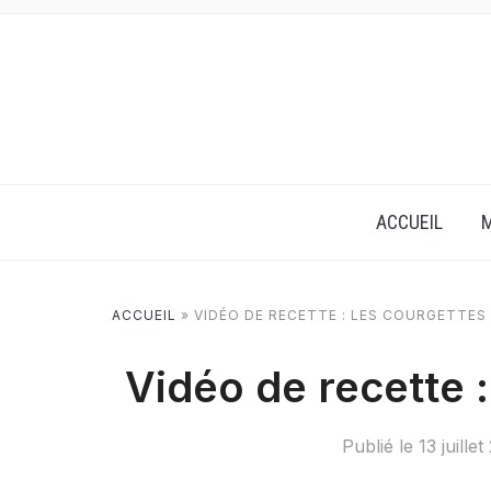
ACCUEIL
M
ACCUEIL
»
VIDÉO DE RECETTE : LES COURGETTES
Vidéo de recette 
Publié le
13 juille