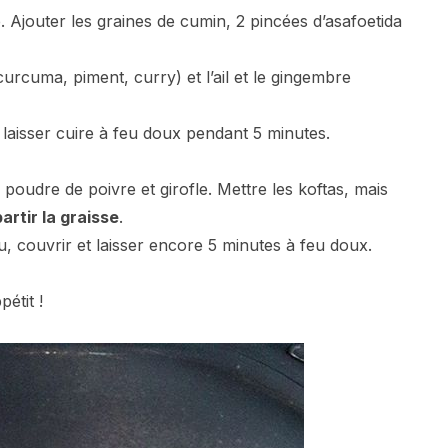
. Ajouter les graines de cumin, 2 pincées d’asafoetida
curcuma, piment, curry) et l’ail et le gingembre
 laisser cuire à feu doux pendant 5 minutes.
 poudre de poivre et girofle. Mettre les koftas, mais
partir la graisse
.
u, couvrir et laisser encore 5 minutes à feu doux.
étit !