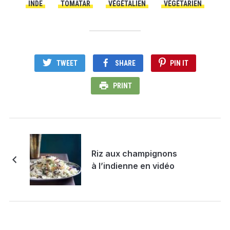
INDE
TOMATAR
VÉGÉTALIEN
VÉGÉTARIEN
TWEET
SHARE
PIN IT
PRINT
Riz aux champignons
à l’indienne en vidéo