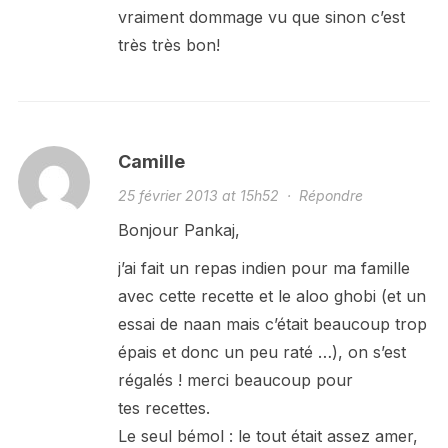
vraiment dommage vu que sinon c’est
très très bon!
Camille
25 février 2013 at 15h52
·
Répondre
Bonjour Pankaj,
j’ai fait un repas indien pour ma famille
avec cette recette et le aloo ghobi (et un
essai de naan mais c’était beaucoup trop
épais et donc un peu raté …), on s’est
régalés ! merci beaucoup pour
tes recettes.
Le seul bémol : le tout était assez amer,