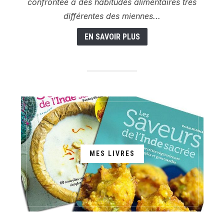
confrontée à des habitudes alimentaires très
différentes des miennes...
EN SAVOIR PLUS
MES LIVRES