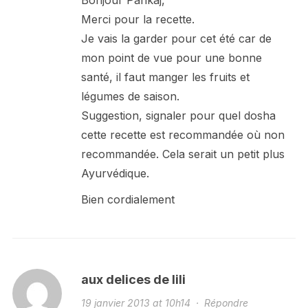
Bonjour Pankaj,
Merci pour la recette.
Je vais la garder pour cet été car de
mon point de vue pour une bonne
santé, il faut manger les fruits et
légumes de saison.
Suggestion, signaler pour quel dosha
cette recette est recommandée où non
recommandée. Cela serait un petit plus
Ayurvédique.
Bien cordialement
aux delices de lili
19 janvier 2013 at 10h14
·
Répondre