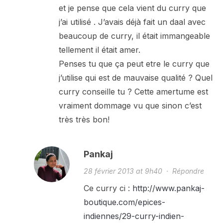
et je pense que cela vient du curry que
j’ai utilisé . J’avais déjà fait un daal avec
beaucoup de curry, il était immangeable
tellement il était amer.
Penses tu que ça peut etre le curry que
j’utilise qui est de mauvaise qualité ? Quel
curry conseille tu ? Cette amertume est
vraiment dommage vu que sinon c’est
très très bon!
Pankaj
28 février 2013 at 9h40
·
Répondre
Ce curry ci :
http://www.pankaj-
boutique.com/epices-
indiennes/29-curry-indien-