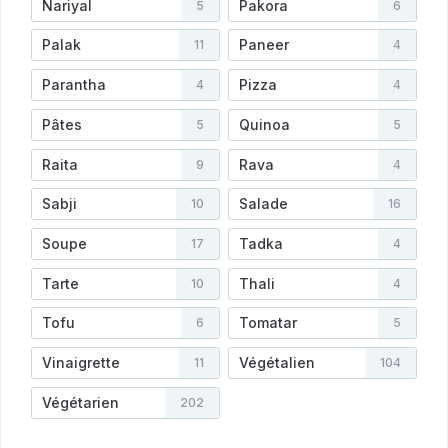
Nariyal
Pakora
5
6
Palak
Paneer
11
4
Parantha
Pizza
4
4
Pâtes
Quinoa
5
5
Raita
Rava
9
4
Sabji
Salade
10
16
Soupe
Tadka
17
4
Tarte
Thali
10
4
Tofu
Tomatar
6
5
Vinaigrette
Végétalien
11
104
Végétarien
202