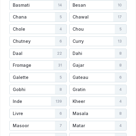
Basmati
Besan
14
10
Chana
Chawal
5
17
Chole
Chou
4
5
Chutney
Curry
6
13
Daal
Dahi
22
8
Fromage
Gajar
31
8
Galette
Gateau
5
6
Gobhi
Gratin
8
4
Inde
Kheer
139
4
Livre
Masala
6
8
Masoor
Matar
7
4