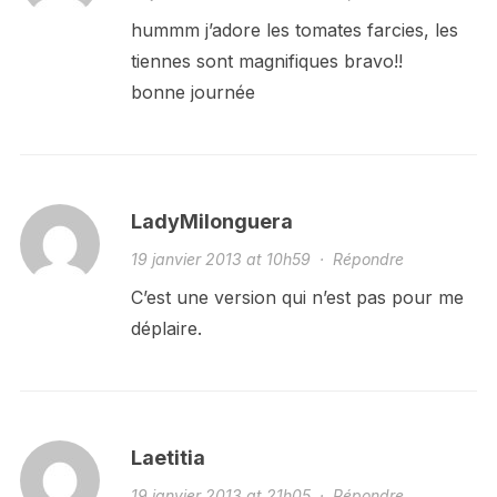
hummm j’adore les tomates farcies, les
tiennes sont magnifiques bravo!!
bonne journée
LadyMilonguera
19 janvier 2013 at 10h59
·
Répondre
C’est une version qui n’est pas pour me
déplaire.
Laetitia
19 janvier 2013 at 21h05
·
Répondre