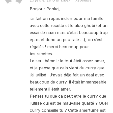
25 février 2013 at 15h47
·
Répondre
Bonjour Pankaj,
j’ai fait un repas indien pour ma famille
avec cette recette et le aloo ghobi (et un
essai de naan mais c’était beaucoup trop
épais et donc un peu raté …), on s’est
régalés ! merci beaucoup pour
tes recettes.
Le seul bémol : le tout était assez amer,
et je pense que cela vient du curry que
j’ai utilisé . J’avais déjà fait un daal avec
beaucoup de curry, il était immangeable
tellement il était amer.
Penses tu que ça peut etre le curry que
j’utilise qui est de mauvaise qualité ? Quel
curry conseille tu ? Cette amertume est