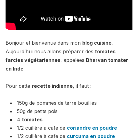
Bonjour et bienvenue dans mon
blog cuisine
.
Aujourd’hui nous allons préparer des
tomates
farcies végétariennes
, appelées
Bharvan tomater
en Inde
.
Pour cette
recette indienne
, il faut :
150g de pommes de terre bouillies
50g de petits pois
4
tomates
1/2 cuillère à café de
coriandre en poudre
1/2 cuillère à café de
curcuma en poudre