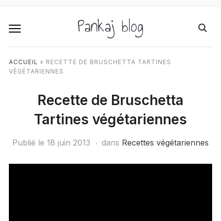
Pankaj blog
ACCUEIL
»
RECETTE DE BRUSCHETTA TARTINES
VÉGÉTARIENNES
Recette de Bruschetta
Tartines végétariennes
Publié le
18 juin 2013
dans
Recettes végétariennes