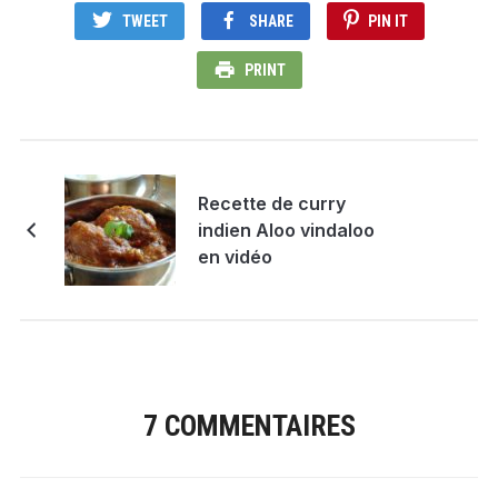
TWEET
SHARE
PIN IT
PRINT
Recette de curry
indien Aloo vindaloo
en vidéo
7 COMMENTAIRES