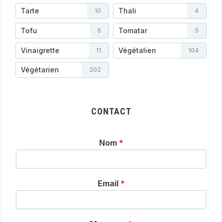
Tarte
Thali
10
4
Tofu
Tomatar
6
5
Vinaigrette
Végétalien
11
104
Végétarien
202
CONTACT
Nom
*
Email
*