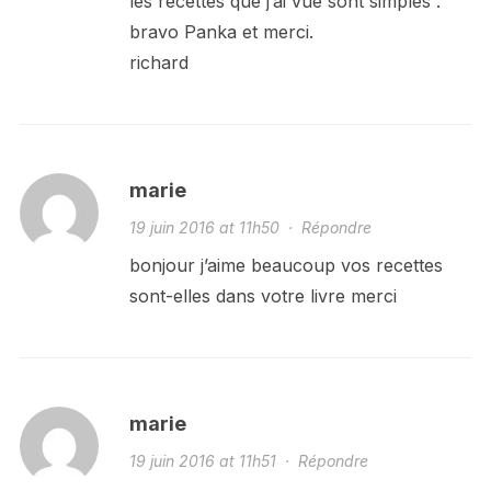
les recettes que j’ai vue sont simples .
bravo Panka et merci.
richard
marie
19 juin 2016 at 11h50
·
Répondre
bonjour j’aime beaucoup vos recettes
sont-elles dans votre livre merci
marie
19 juin 2016 at 11h51
·
Répondre