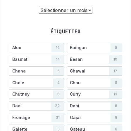
Archives
ÉTIQUETTES
Aloo
Baingan
14
8
Basmati
Besan
14
10
Chana
Chawal
5
17
Chole
Chou
4
5
Chutney
Curry
6
13
Daal
Dahi
22
8
Fromage
Gajar
31
8
Galette
Gateau
5
6