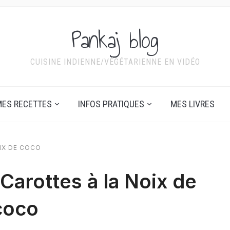
Pankaj blog
CUISINE INDIENNE/VÉGÉTARIENNE EN VIDÉO
ES RECETTES
INFOS PRATIQUES
MES LIVRES
IX DE COCO
Carottes à la Noix de
coco