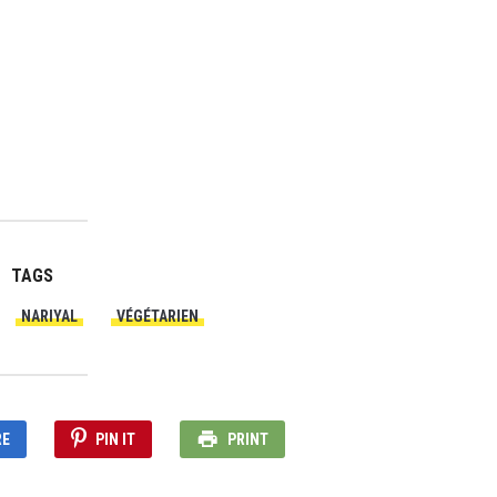
TAGS
NARIYAL
VÉGÉTARIEN
RE
PIN IT
PRINT