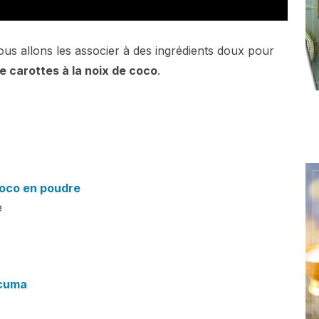
ous allons les associer à des ingrédients doux pour
e carottes à la noix de coco
.
coco en poudre
e
cuma