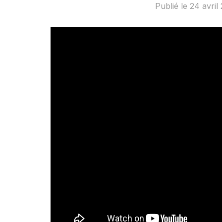
Publié le
24 avril