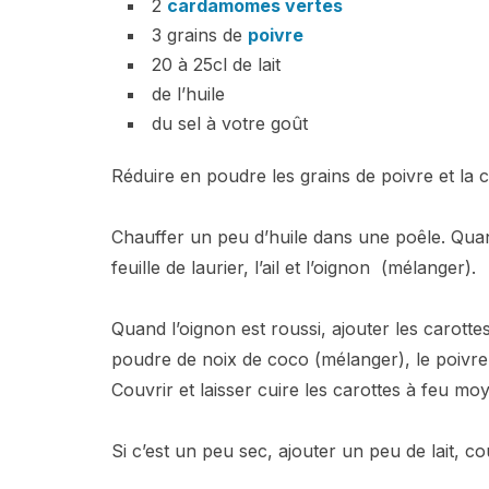
2
cardamomes vertes
3 grains de
poivre
20 à 25cl de lait
de l’huile
du sel à votre goût
Réduire en poudre les grains de poivre et la
Chauffer un peu d’huile dans une poêle. Quand
feuille de laurier, l’ail et l’oignon (mélanger).
Quand l’oignon est roussi, ajouter les carotte
poudre de noix de coco (mélanger), le poivre,
Couvrir et laisser cuire les carottes à feu m
Si c’est un peu sec, ajouter un peu de lait, co