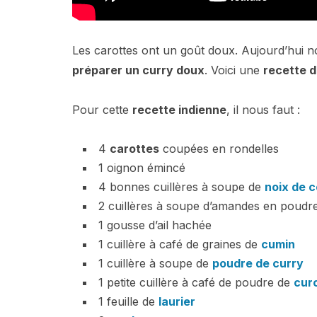
Les carottes ont un goût doux. Aujourd’hui n
préparer un curry doux
. Voici une
recette d
Pour cette
recette indienne
, il nous faut :
4
carottes
coupées en rondelles
1 oignon émincé
4 bonnes cuillères à soupe de
noix de 
2 cuillères à soupe d’amandes en poudr
1 gousse d’ail hachée
1 cuillère à café de graines de
cumin
1 cuillère à soupe de
poudre de curry
1 petite cuillère à café de poudre de
cur
1 feuille de
laurier