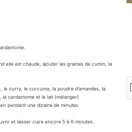
 cardamome.
 elle est chaude, ajouter les graines de cumin, la
s, le curry, le curcuma, la poudre d’amandes, la
 la cardamome et le lait (mélanger)
oyen pendant une dizaine de minutes.
uvrir et laisser cuire encore 5 à 6 minutes.