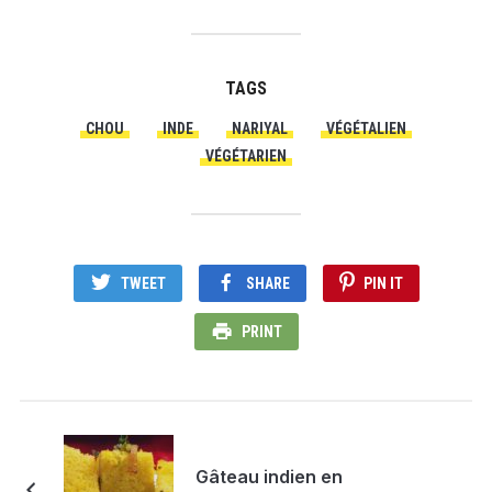
TAGS
CHOU
INDE
NARIYAL
VÉGÉTALIEN
VÉGÉTARIEN
TWEET
SHARE
PIN IT
PRINT
Gâteau indien en