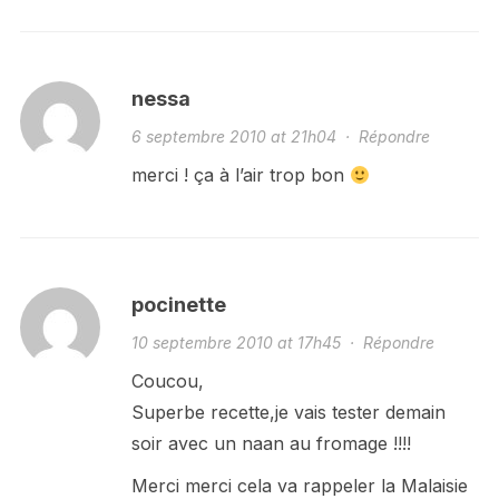
nessa
6 septembre 2010 at 21h04
·
Répondre
merci ! ça à l’air trop bon
pocinette
10 septembre 2010 at 17h45
·
Répondre
Coucou,
Superbe recette,je vais tester demain
soir avec un naan au fromage !!!!
Merci merci cela va rappeler la Malaisie