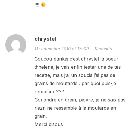
!!!!
chrystel
11 septembre 2010 at 17h09
·
Répondre
Coucou pankaj c’est chrystel la soeur
d’helene, je vais enfin tester une de tes
recette, mais j’ai un soucis j’ai pas de
grains de moutarde…par quoi puis-je
remplcer ???
Coriandre en grain, piovre, je ne sais pas
riezn ne ressemble à la moutarde en
grain.
Merci bisous