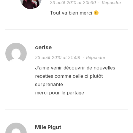
23 août 2010 at 20h30
·
Répondre
Tout va bien merci
cerise
23 août 2010 at 21h08
·
Répondre
J’aime venir découvrir de nouvelles
recettes comme celle ci plutôt
surprenante
merci pour le partage
Mlle Pigut