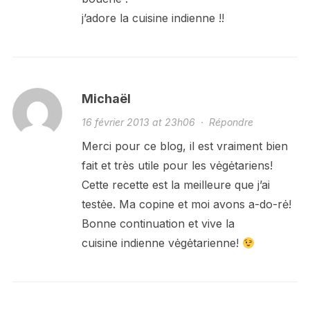
j’adore la cuisine indienne !!
Michaël
16 février 2013 at 23h06
·
Répondre
Merci pour ce blog, il est vraiment bien
fait et très utile pour les vėgėtariens!
Cette recette est la meilleure que j’ai
testėe. Ma copine et moi avons a-do-rė!
Bonne continuation et vive la
cuisine indienne vėgėtarienne!