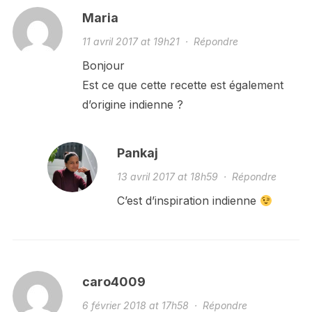
Maria
11 avril 2017 at 19h21
·
Répondre
Bonjour
Est ce que cette recette est également
d’origine indienne ?
Pankaj
13 avril 2017 at 18h59
·
Répondre
C’est d’inspiration indienne
caro4009
6 février 2018 at 17h58
·
Répondre