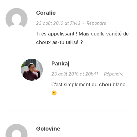
Coralie
23 août 2010 at 7h43
·
Répondre
Très appetissant ! Mais quelle variété de
choux as-tu utilisé ?
Pankaj
23 août 2010 at 20h41
·
Répondre
C’est simplement du chou blanc
Golovine