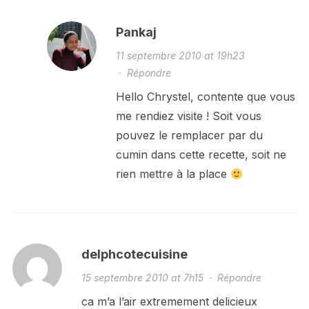
Pankaj
11 septembre 2010 at 19h23
·
Répondre
Hello Chrystel, contente que vous
me rendiez visite ! Soit vous
pouvez le remplacer par du
cumin dans cette recette, soit ne
rien mettre à la place
delphcotecuisine
15 septembre 2010 at 7h15
·
Répondre
ca m’a l’air extremement delicieux