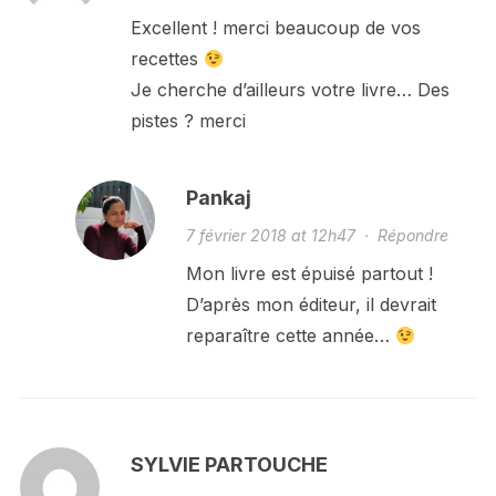
Excellent ! merci beaucoup de vos
recettes
Je cherche d’ailleurs votre livre… Des
pistes ? merci
Pankaj
7 février 2018 at 12h47
·
Répondre
Mon livre est épuisé partout !
D’après mon éditeur, il devrait
reparaître cette année…
SYLVIE PARTOUCHE