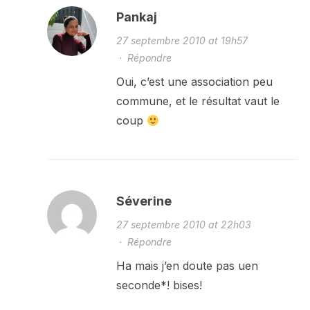
Pankaj
27 septembre 2010 at 19h57
·
Répondre
Oui, c’est une association peu
commune, et le résultat vaut le
coup
Séverine
27 septembre 2010 at 22h03
·
Répondre
Ha mais j’en doute pas uen
seconde*! bises!