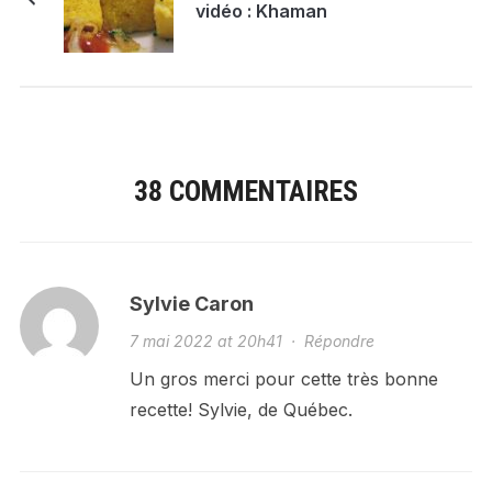
vidéo : Khaman
38 COMMENTAIRES
Sylvie Caron
7 mai 2022 at 20h41
·
Répondre
Un gros merci pour cette très bonne
recette! Sylvie, de Québec.