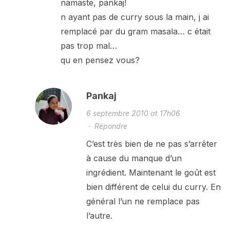
namaste, pankaj!
n ayant pas de curry sous la main, j ai
remplacé par du gram masala… c était
pas trop mal…
qu en pensez vous?
Pankaj
6 septembre 2010 at 17h06
·
Répondre
C’est très bien de ne pas s’arrêter
à cause du manque d’un
ingrédient. Maintenant le goût est
bien différent de celui du curry. En
général l’un ne remplace pas
l’autre.