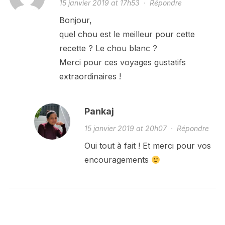
15 janvier 2019 at 17h53
·
Répondre
Bonjour,
quel chou est le meilleur pour cette
recette ? Le chou blanc ?
Merci pour ces voyages gustatifs
extraordinaires !
Pankaj
15 janvier 2019 at 20h07
·
Répondre
Oui tout à fait ! Et merci pour vos
encouragements