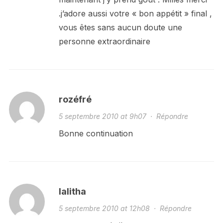
.j’adore aussi votre « bon appétit » final ,
vous êtes sans aucun doute une
personne extraordinaire
rozéfré
5 septembre 2010 at 9h07
·
Répondre
Bonne continuation
lalitha
5 septembre 2010 at 12h08
·
Répondre