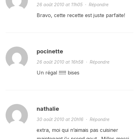
26 août 2010 at 11h05
·
Répondre
Bravo, cette recette est juste parfaite!
pocinette
26 août 2010 at 16h58
·
Répondre
Un régal !!!!!! bises
nathalie
30 août 2010 at 20h16
·
Répondre
extra, moi qui n’aimais pas cuisiner
maintenant j’y prend gout . Milles merci