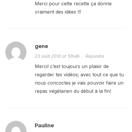
Merci pour cette recette ça donne
vraiment des idées !!!
gene
23 août 2010 at 10h46
·
Répondre
Merci! c’est toujours un plaisir de
regarder tes vidéos; avec tout ce que tu
nous concoctes je vais pouvoir faire un
repas végétarien du début à la fin!
Pauline