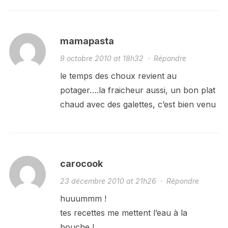
mamapasta
9 octobre 2010 at 18h32
·
Répondre
le temps des choux revient au
potager….la fraicheur aussi, un bon plat
chaud avec des galettes, c’est bien venu
carocook
23 décembre 2010 at 21h26
·
Répondre
huuummm !
tes recettes me mettent l’eau à la
bouche !