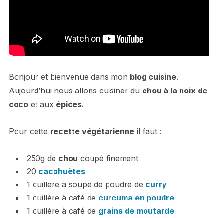
Bonjour et bienvenue dans mon
blog cuisine
.
Aujourd’hui nous allons cuisiner du
chou à la noix de
coco
et aux
épices
.
Pour cette
recette végétarienne
il faut :
250g de
chou
coupé finement
20
cacahuètes
1 cuillère à soupe de poudre de
curry
1 cuillère à café de
curcuma en poudre
1 cuillère à café de
grains de moutarde