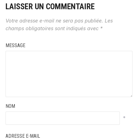
LAISSER UN COMMENTAIRE
Votre adresse e-mail ne sera pas publiée.
Les
champs obligatoires sont indiqués avec
*
MESSAGE
NOM
*
ADRESSE E-MAIL