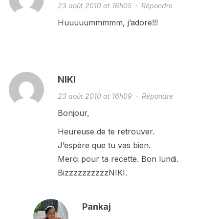
23 août 2010 at 16h05
·
Répondre
Huuuuummmmm, j’adore!!!
NIKI
23 août 2010 at 16h09
·
Répondre
Bonjour,
Heureuse de te retrouver.
J’espère que tu vas bien.
Merci pour ta recette. Bon lundi.
BizzzzzzzzzzNIKI.
Pankaj