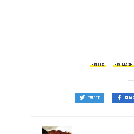
FRITES
FROMAGE
TWEET
SHA