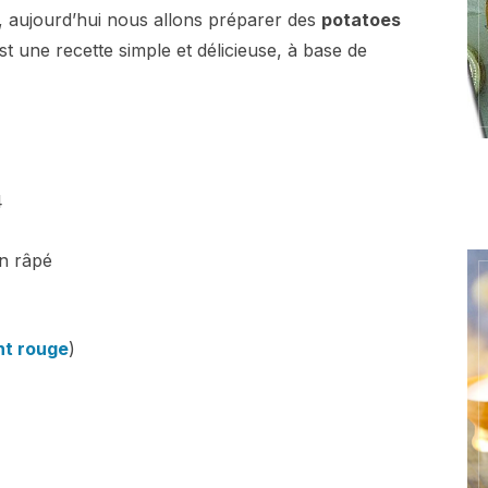
, aujourd’hui nous allons préparer des
potatoes
est une recette simple et délicieuse, à base de
4
n râpé
nt rouge
)