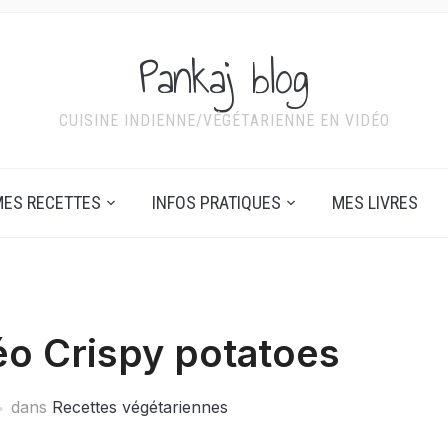
Pankaj blog
CUISINE INDIENNE/VÉGÉTARIENNE EN VIDÉO
ES RECETTES
INFOS PRATIQUES
MES LIVRES
éo Crispy potatoes
dans
Recettes végétariennes