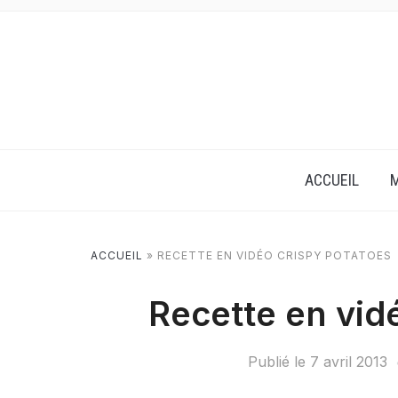
ACCUEIL
M
ACCUEIL
»
RECETTE EN VIDÉO CRISPY POTATOES
Recette en vid
Publié le
7 avril 2013