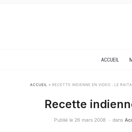
ACCUEIL
M
ACCUEIL
»
RECETTE INDIENNE EN VIDEO : LE RAITA
Recette indienne
Publié le
26 mars 2008
dans
Ac