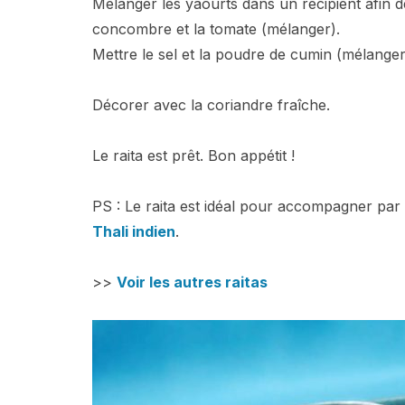
Mélanger les yaourts dans un récipient afin de
concombre et la tomate (mélanger).
Mettre le sel et la poudre de cumin (mélanger
Décorer avec la coriandre fraîche.
Le raita est prêt. Bon appétit !
PS : Le raita est idéal pour accompagner pa
Thali indien
.
>>
Voir les autres raitas