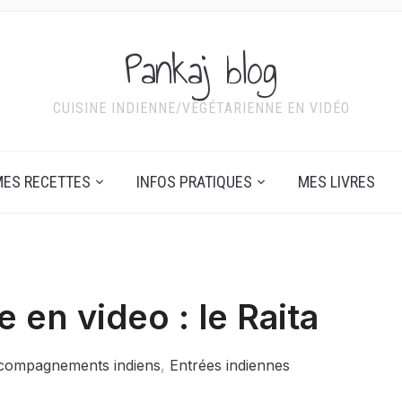
Pankaj blog
CUISINE INDIENNE/VÉGÉTARIENNE EN VIDÉO
ES RECETTES
INFOS PRATIQUES
MES LIVRES
 en video : le Raita
compagnements indiens
,
Entrées indiennes