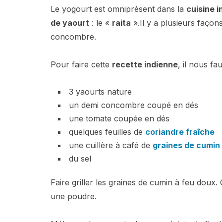
Le yogourt est omniprésent dans la
cuisine 
de yaourt
: le «
raita
».Il y a plusieurs façons
concombre.
Pour faire cette
recette indienne
, il nous fau
3 yaourts nature
un demi concombre coupé en dés
une tomate coupée en dés
quelques feuilles de
coriandre fraîche
une cuillère à café de
graines de cumin
du sel
Faire griller les graines de cumin à feu doux. 
une poudre.