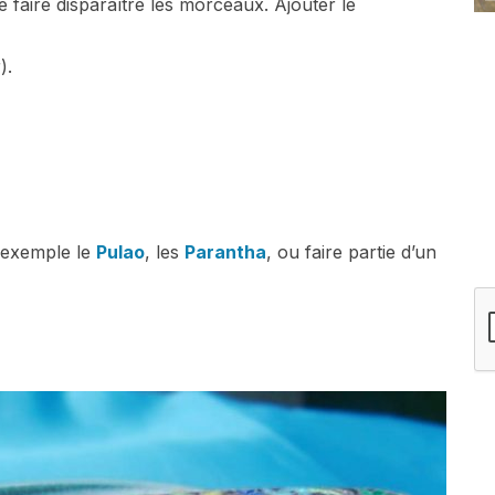
 faire disparaître les morceaux. Ajouter le
).
r exemple le
Pulao
, les
Parantha
, ou faire partie d’un