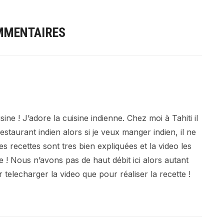
MMENTAIRES
ine ! J’adore la cuisine indienne. Chez moi à Tahiti il
taurant indien alors si je veux manger indien, il ne
s recettes sont tres bien expliquées et la video les
e ! Nous n’avons pas de haut débit ici alors autant
r telecharger la video que pour réaliser la recette !