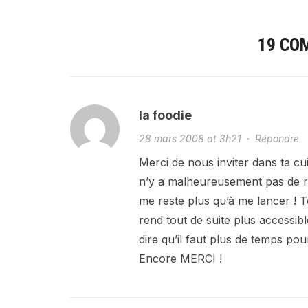
19 CO
la foodie
28 mars 2008 at 3h21
·
Répondre
Merci de nous inviter dans ta cuis
n’y a malheureusement pas de res
me reste plus qu’à me lancer ! Te
rend tout de suite plus accessibl
dire qu’il faut plus de temps pou
Encore MERCI !