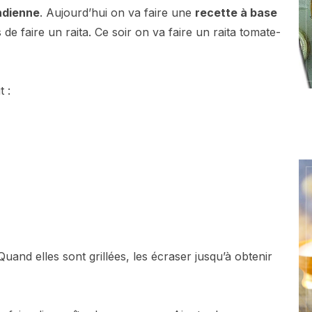
indienne
. Aujourd’hui on va faire une
recette à base
 de faire un raita. Ce soir on va faire un raita tomate-
t :
Quand elles sont grillées, les écraser jusqu’à obtenir