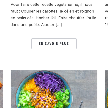
Pour faire cette recette végétarienne, il nous
a
faut : Couper les carottes, le céleri et l’oignon
v
en petits dés. Hacher l’ail. Faire chauffer l’huile
r
s
dans une poêle. Ajouter […]
1
EN SAVOIR PLUS