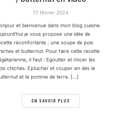
17 février 2024
onjour et bienvenue dans mon blog cuisine.
ujourd’hui je vous propose une idée de
ecette réconfortante : une soupe de pois
hiches et butternut. Pour faire cette recette
égétarienne, il faut : Egoutter et rincer les
ois chiches. Eplucher et couper en dés le
utternut et la pomme de terre. […]
EN SAVOIR PLUS