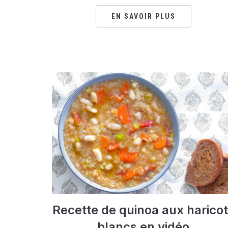
EN SAVOIR PLUS
Recette de quinoa aux harico
blancs en vidéo