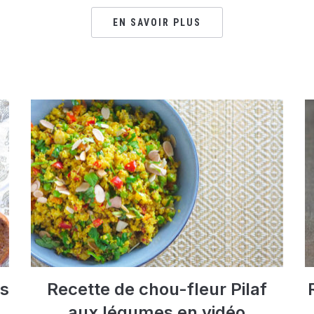
EN SAVOIR PLUS
ts
Recette de chou-fleur Pilaf
aux légumes en vidéo