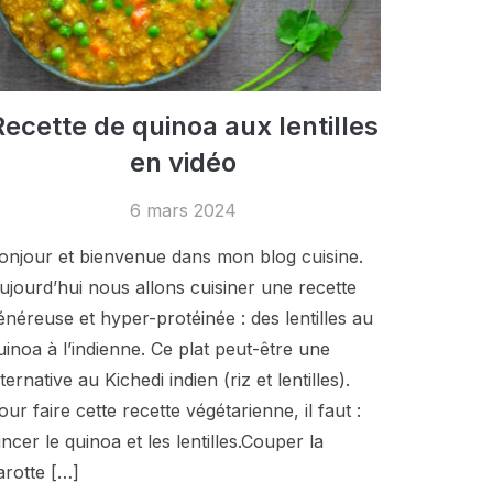
Recette de quinoa aux lentilles
en vidéo
6 mars 2024
onjour et bienvenue dans mon blog cuisine.
ujourd’hui nous allons cuisiner une recette
énéreuse et hyper-protéinée : des lentilles au
uinoa à l’indienne. Ce plat peut-être une
lternative au Kichedi indien (riz et lentilles).
our faire cette recette végétarienne, il faut :
incer le quinoa et les lentilles.Couper la
arotte […]