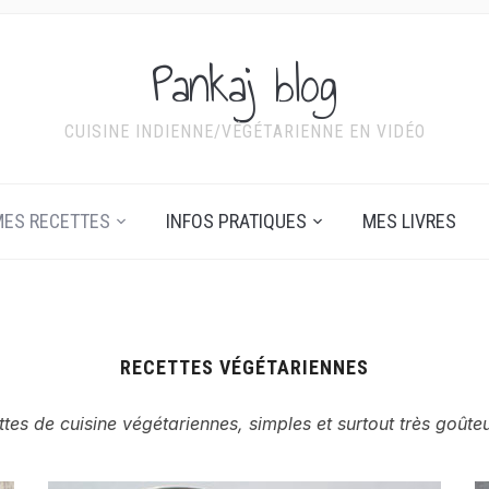
Pankaj blog
CUISINE INDIENNE/VÉGÉTARIENNE EN VIDÉO
ES RECETTES
INFOS PRATIQUES
MES LIVRES
RECETTES VÉGÉTARIENNES
ttes de cuisine végétariennes, simples et surtout très goûte