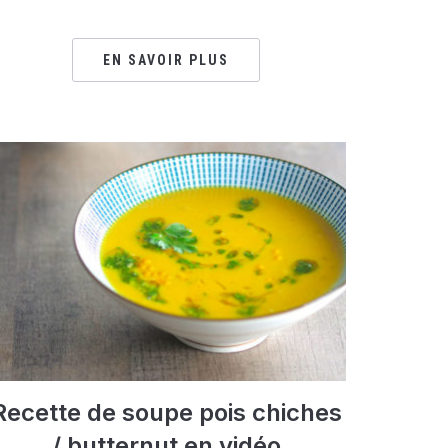
EN SAVOIR PLUS
Recette de soupe pois chiches
/ butternut en vidéo