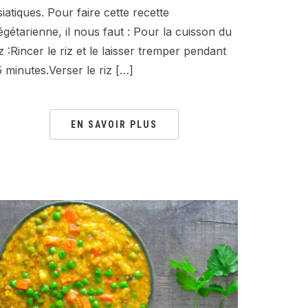
siatiques. Pour faire cette recette
égétarienne, il nous faut : Pour la cuisson du
iz :Rincer le riz et le laisser tremper pendant
5 minutes.Verser le riz […]
EN SAVOIR PLUS