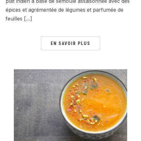
plat indien à base de semoule assaisonnée avec des
épices et agrémentée de légumes et parfumée de
feuilles […]
EN SAVOIR PLUS