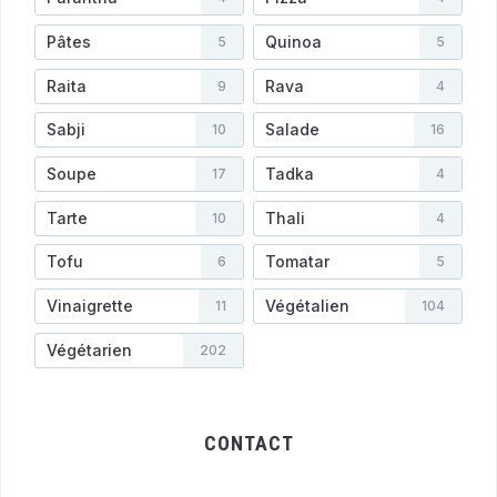
Pâtes
Quinoa
5
5
Raita
Rava
9
4
Sabji
Salade
10
16
Soupe
Tadka
17
4
Tarte
Thali
10
4
Tofu
Tomatar
6
5
Vinaigrette
Végétalien
11
104
Végétarien
202
CONTACT