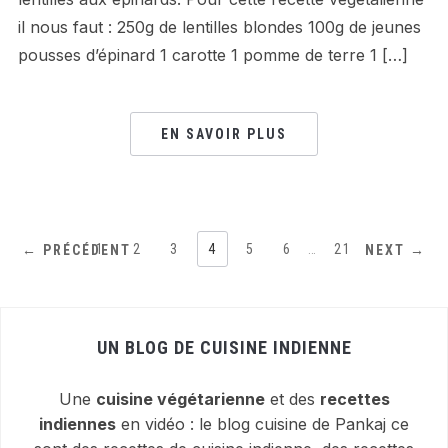
il nous faut : 250g de lentilles blondes 100g de jeunes
pousses d’épinard 1 carotte 1 pomme de terre 1 […]
EN SAVOIR PLUS
1
2
3
4
5
6
…
21
← PRÉCÉDENT
NEXT →
UN BLOG DE CUISINE INDIENNE
Une
cuisine végétarienne
et des
recettes
indiennes
en vidéo : le blog cuisine de Pankaj ce