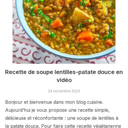
Recette de soupe lentilles-patate douce en
vidéo
24 novembre 2023
Bonjour et bienvenue dans mon blog cuisine.
Aujourd’hui je vous propose une recette simple,
délicieuse et réconfortante : une soupe de lentilles à
la patate douce. Pour faire cette recette végétarienne