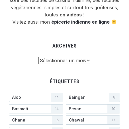
sont des recettes de cuisine indienne, des recettes
végétariennes, simples et surtout très goûteuses,
toutes
en vidéos
!
Visitez aussi mon
épicerie indienne en ligne
ARCHIVES
Archives
ÉTIQUETTES
Aloo
Baingan
14
8
Basmati
Besan
14
10
Chana
Chawal
5
17