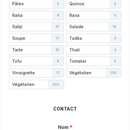
Pâtes
Quinoa
5
5
Raita
Rava
9
4
Sabji
Salade
10
16
Soupe
Tadka
17
4
Tarte
Thali
10
4
Tofu
Tomatar
6
5
Vinaigrette
Végétalien
11
104
Végétarien
202
CONTACT
Nom
*