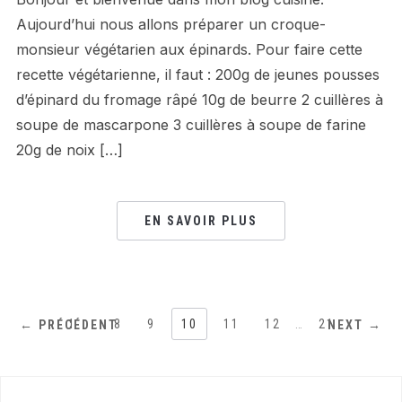
Aujourd’hui nous allons préparer un croque-
monsieur végétarien aux épinards. Pour faire cette
recette végétarienne, il faut : 200g de jeunes pousses
d’épinard du fromage râpé 10g de beurre 2 cuillères à
soupe de mascarpone 3 cuillères à soupe de farine
20g de noix […]
EN SAVOIR PLUS
1
…
8
9
10
11
12
…
21
← PRÉCÉDENT
NEXT →