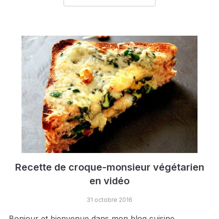
Recette de croque-monsieur végétarien
en vidéo
31 octobre 2016
Bonjour et bienvenue dans mon blog cuisine.