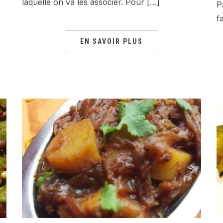
laquelle on va les associer. Pour […]
P
f
EN SAVOIR PLUS