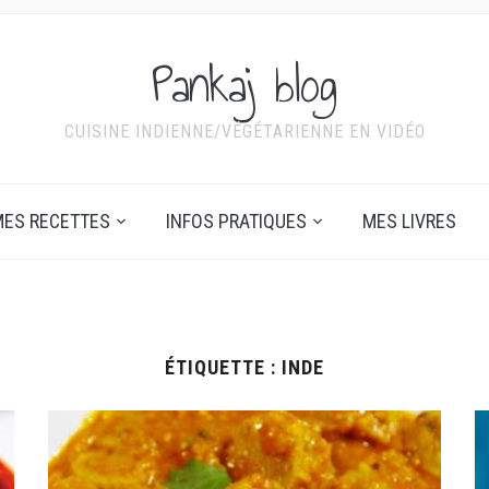
Pankaj blog
CUISINE INDIENNE/VÉGÉTARIENNE EN VIDÉO
ES RECETTES
INFOS PRATIQUES
MES LIVRES
ÉTIQUETTE :
INDE