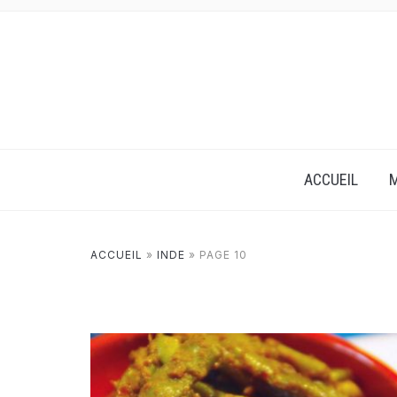
ACCUEIL
M
ACCUEIL
»
INDE
»
PAGE 10