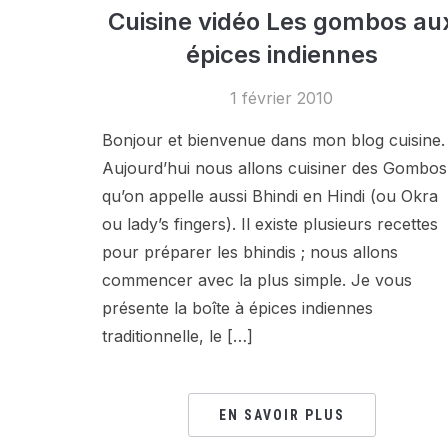
Cuisine vidéo Les gombos au
épices indiennes
1 février 2010
Bonjour et bienvenue dans mon blog cuisine.
Aujourd’hui nous allons cuisiner des Gombos
qu’on appelle aussi Bhindi en Hindi (ou Okra
ou lady’s fingers). Il existe plusieurs recettes
pour préparer les bhindis ; nous allons
commencer avec la plus simple. Je vous
présente la boîte à épices indiennes
traditionnelle, le […]
EN SAVOIR PLUS