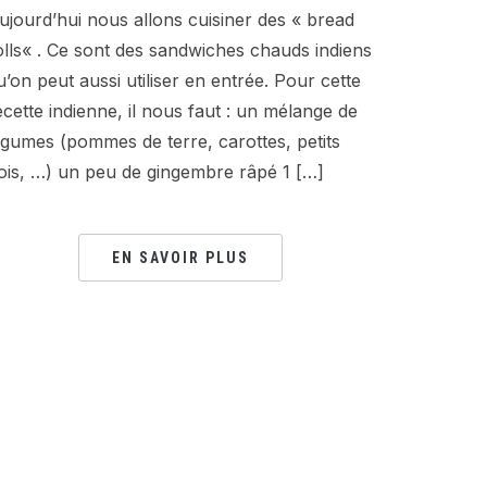
ujourd’hui nous allons cuisiner des « bread
olls« . Ce sont des sandwiches chauds indiens
u’on peut aussi utiliser en entrée. Pour cette
ecette indienne, il nous faut : un mélange de
égumes (pommes de terre, carottes, petits
ois, …) un peu de gingembre râpé 1 […]
EN SAVOIR PLUS