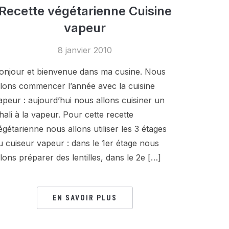
Recette végétarienne Cuisine
vapeur
8 janvier 2010
onjour et bienvenue dans ma cusine. Nous
llons commencer l’année avec la cuisine
apeur : aujourd’hui nous allons cuisiner un
hali à la vapeur. Pour cette recette
égétarienne nous allons utiliser les 3 étages
u cuiseur vapeur : dans le 1er étage nous
llons préparer des lentilles, dans le 2e […]
EN SAVOIR PLUS