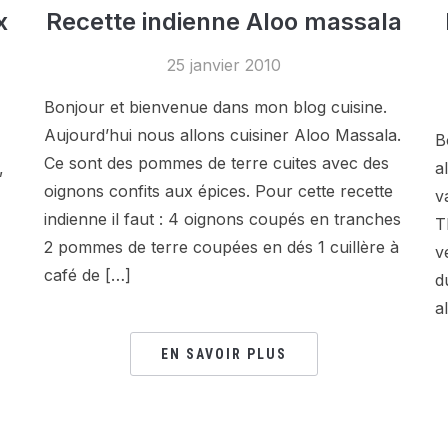
x
Recette indienne Aloo massala
25 janvier 2010
Bonjour et bienvenue dans mon blog cuisine.
Aujourd’hui nous allons cuisiner Aloo Massala.
B
Ce sont des pommes de terre cuites avec des
,
a
oignons confits aux épices. Pour cette recette
v
indienne il faut : 4 oignons coupés en tranches
T
2 pommes de terre coupées en dés 1 cuillère à
v
café de […]
d
a
EN SAVOIR PLUS