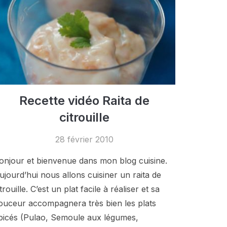
Recette vidéo Raita de
citrouille
28 février 2010
onjour et bienvenue dans mon blog cuisine.
ujourd’hui nous allons cuisiner un raita de
itrouille. C’est un plat facile à réaliser et sa
ouceur accompagnera très bien les plats
picés (Pulao, Semoule aux légumes,